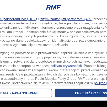
 lalki misia w gotowości. W sumie więc ok. 500 lalek mis
owiadała.
i partnerami IAB (1017)
i
innymi zaufanymi partnerami (489)
przechow
ormacje zawarte na Twoim urządzeniu, takie jak pliki cookie, przetwar
eo:
jak unikalne identyfikatory, informacje przesyłane przez urządzenia k
i reklam i treści, udostępnienie funkcji mediów społecznościowych pom
woju i poprawny naszych produktów. Za Twoją zgodą my, jak i partner
recyzyjne dane geolokalizacyjne i identyfikację poprzez skanowanie u
serwisu zgadzasz się na wskazane działania.
zgodę na powyższe cele przetwarzania poprzez kliknięcie w przycisk 
z również nie wyrażać zgody poprzez wybór ustawień zaawansowanych
dziemy przetwarzać dane osobowe w innych celach na innych podsta
ym zakresie dostępne są w naszej
polityce prywatności
). Poprzez kliknię
awansowane" możesz zarządzać swoimi preferencjami przed wyrażenie
ia zgody. Cele przetwarzania Twoich danych bez konieczności uzyska
 o uzasadniony interes Radio Muzyka Fakty Grupa RMF sp. z o.o. sp. k
żliwości sprzeciwienia się takiemu przetwarzaniu znajdziesz w
polityce
nia Twoich danych bez konieczności uzyskania Twojej zgody w oparci
ch Partnerów IAB
oraz możliwość sprzeciwienia się takiemu przetwarza
IENIA ZAAWANSOWANE
PRZEJDŹ DO SERW
aawansowanych.
rowolna i możesz ją w dowolnym momencie wycofać, zgoda będzie też