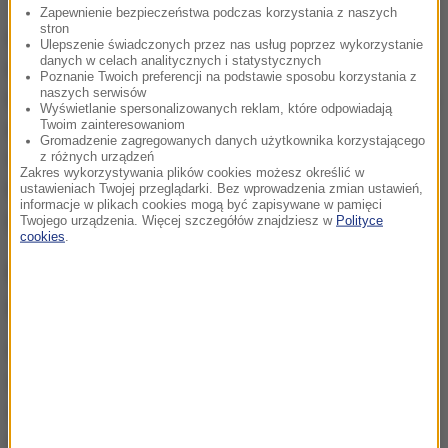
Zapewnienie bezpieczeństwa podczas korzystania z naszych
stron
Meszki należą do muchówek i są bliskimi
Ulepszenie świadczonych przez nas usług poprzez wykorzystanie
danych w celach analitycznych i statystycznych
krewniakami komarów. W Polsce występuje
Poznanie Twoich preferencji na podstawie sposobu korzystania z
naszych serwisów
kilkadziesiąt gatunków tych owadów, ale
najbardziej
Wyświetlanie spersonalizowanych reklam, które odpowiadają
Twoim zainteresowaniom
dokuczliwa jest bolimuszka.
To właśnie samice
Gromadzenie zagregowanych danych użytkownika korzystającego
tego gatunku atakują ludzi i zwierzęta, aby pobrać
z różnych urządzeń
Zakres wykorzystywania plików cookies możesz określić w
krew niezbędną do rozwoju jaj. Najczęściej żerują
ustawieniach Twojej przeglądarki. Bez wprowadzenia zmian ustawień,
informacje w plikach cookies mogą być zapisywane w pamięci
po południu i wieczorem.
Twojego urządzenia. Więcej szczegółów znajdziesz w
Polityce
cookies
.
Ugryzienia meszek - objawy i
zagrożenia
Choć meszki są niewielkie, ich ugryzienia bywają
wyjątkowo uciążliwe. Samice wyposażone są w
specjalny aparat gębowy, którym rozcinają skórę, by
dostać się do krwi.
W trakcie żerowania