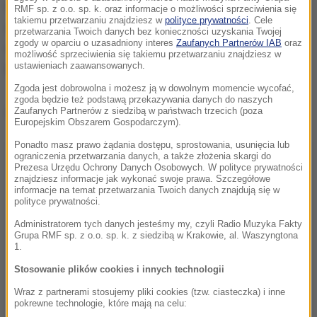
ostatnich latach ich liczebność wzrosła, co jest
RMF sp. z o.o. sp. k. oraz informacje o możliwości sprzeciwienia się
takiemu przetwarzaniu znajdziesz w
polityce prywatności
. Cele
związane m.in. ze zmianami klimatycznymi oraz
przetwarzania Twoich danych bez konieczności uzyskania Twojej
zgody w oparciu o uzasadniony interes
Zaufanych Partnerów IAB
oraz
częstszymi powodziami, które sprzyjają wylęgowi
możliwość sprzeciwienia się takiemu przetwarzaniu znajdziesz w
ustawieniach zaawansowanych.
larw.
Zgoda jest dobrowolna i możesz ją w dowolnym momencie wycofać,
zgoda będzie też podstawą przekazywania danych do naszych
Dalsza część artykułu pod materiałem video:
Zaufanych Partnerów z siedzibą w państwach trzecich (poza
Europejskim Obszarem Gospodarczym).
Ponadto masz prawo żądania dostępu, sprostowania, usunięcia lub
ograniczenia przetwarzania danych, a także złożenia skargi do
Prezesa Urzędu Ochrony Danych Osobowych. W polityce prywatności
znajdziesz informacje jak wykonać swoje prawa. Szczegółowe
informacje na temat przetwarzania Twoich danych znajdują się w
polityce prywatności.
Administratorem tych danych jesteśmy my, czyli Radio Muzyka Fakty
Grupa RMF sp. z o.o. sp. k. z siedzibą w Krakowie, al. Waszyngtona
1.
Stosowanie plików cookies i innych technologii
Wraz z partnerami stosujemy pliki cookies (tzw. ciasteczka) i inne
pokrewne technologie, które mają na celu: