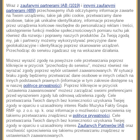
Wraz z
zaufanymi partnerami IAB (1019)
i
innymi zaufanymi
partnerami (489)
przechowujemy i/lub odczytujemy informacje zawarte
Hiszpańskie plaże na szczycie
na Twoim urządzeniu, takie jak pliki cookie, przetwarzamy dane
osobowe, takie jak unikalne identyfikatory, informacje przesyłane
światowego rankingu
przez urządzenia końcowe niezbędne do personalizacji reklam i treści,
udostępnienie funkcji mediów społecznościowych pomiaru ruchu jak
również dla rozwoju i poprawny naszych produktów. Za Twoją zgodą
my, jak i partnerzy możemy wykorzystywać precyzyjne dane
Dalsza część artykułu pod materiałem video:
geolokalizacyjne i identyfikację poprzez skanowanie urządzeń.
Przechodząc do serwisu zgadzasz się na wskazane działania.
Możesz wyrazić zgodę na powyższe cele przetwarzania poprzez
kliknięcie w przycisk "przechodzę do serwisu", możesz również nie
wyrażać zgody poprzez wybór ustawień zaawansowanych. W sytuacji
braku zgody będziemy przetwarzać dane osobowe w innych celach na
innych podstawach prawnych (informacje w tym zakresie dostępne są
w naszej
polityce prywatności
). Poprzez kliknięcie w przycisk
"ustawienia zaawansowane" możesz zarządzać swoimi preferencjami
przed wyrażeniem zgody lub odmową udzielenia zgody. Cele
przetwarzania Twoich danych bez konieczności uzyskania Twojej
zgody w oparciu o uzasadniony interes Radio Muzyka Fakty Grupa
RMF sp. z o.o. sp. k. oraz informacje o możliwości sprzeciwienia się
takiemu przetwarzaniu znajdziesz w
polityce prywatności
. Cele
przetwarzania Twoich danych bez konieczności uzyskania Twojej
zgody w oparciu o uzasadniony interes
Zaufanych Partnerów IAB
oraz
możliwość sprzeciwienia się takiemu przetwarzaniu znajdziesz w
ustawieniach zaawansowanych.