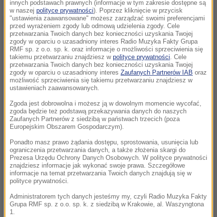
innych podstawach prawnych (informacje w tym zakresie dostępne są
w naszej
polityce prywatności
). Poprzez kliknięcie w przycisk
"ustawienia zaawansowane" możesz zarządzać swoimi preferencjami
Dalsza część artykułu pod materiałem video:
przed wyrażeniem zgody lub odmową udzielenia zgody. Cele
przetwarzania Twoich danych bez konieczności uzyskania Twojej
zgody w oparciu o uzasadniony interes Radio Muzyka Fakty Grupa
RMF sp. z o.o. sp. k. oraz informacje o możliwości sprzeciwienia się
takiemu przetwarzaniu znajdziesz w
polityce prywatności
. Cele
przetwarzania Twoich danych bez konieczności uzyskania Twojej
zgody w oparciu o uzasadniony interes
Zaufanych Partnerów IAB
oraz
możliwość sprzeciwienia się takiemu przetwarzaniu znajdziesz w
ustawieniach zaawansowanych.
Zgoda jest dobrowolna i możesz ją w dowolnym momencie wycofać,
zgoda będzie też podstawą przekazywania danych do naszych
Zaufanych Partnerów z siedzibą w państwach trzecich (poza
Europejskim Obszarem Gospodarczym).
Ponadto masz prawo żądania dostępu, sprostowania, usunięcia lub
ograniczenia przetwarzania danych, a także złożenia skargi do
Prezesa Urzędu Ochrony Danych Osobowych. W polityce prywatności
znajdziesz informacje jak wykonać swoje prawa. Szczegółowe
informacje na temat przetwarzania Twoich danych znajdują się w
polityce prywatności.
Administratorem tych danych jesteśmy my, czyli Radio Muzyka Fakty
Grupa RMF sp. z o.o. sp. k. z siedzibą w Krakowie, al. Waszyngtona
1.