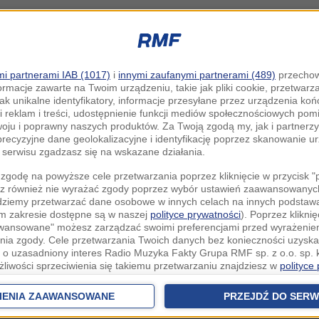
 agresor by się nie zatrzymał. Kontynuowałby wywieran
prowadzał coraz więcej ataków
- oceniła Zełenska.
i partnerami IAB (1017)
i
innymi zaufanymi partnerami (489)
przechow
ormacje zawarte na Twoim urządzeniu, takie jak pliki cookie, przetwar
bieżne z tym, co głosi jej mąż.
Nie jesteśmy gotowi odd
jak unikalne identyfikatory, informacje przesyłane przez urządzenia k
i reklam i treści, udostępnienie funkcji mediów społecznościowych pom
terytoria. To nasza niepodległość, nasza suwerenność, o
woju i poprawny naszych produktów. Za Twoją zgodą my, jak i partner
recyzyjne dane geolokalizacyjne i identyfikację poprzez skanowanie u
nski w rozmowie z amerykańskim serwisem Newsmax.
J
serwisu zgadzasz się na wskazane działania.
ą część swojego terytorium, a wtedy zostawimy was w spo
zgodę na powyższe cele przetwarzania poprzez kliknięcie w przycisk 
co możemy się zgodzić
- podkreślił Zełenski.
z również nie wyrażać zgody poprzez wybór ustawień zaawansowanych
dziemy przetwarzać dane osobowe w innych celach na innych podsta
ym zakresie dostępne są w naszej
polityce prywatności
). Poprzez kliknię
eo:
awansowane" możesz zarządzać swoimi preferencjami przed wyrażenie
ia zgody. Cele przetwarzania Twoich danych bez konieczności uzyska
 o uzasadniony interes Radio Muzyka Fakty Grupa RMF sp. z o.o. sp. k
żliwości sprzeciwienia się takiemu przetwarzaniu znajdziesz w
polityce
nia Twoich danych bez konieczności uzyskania Twojej zgody w oparci
ch Partnerów IAB
oraz możliwość sprzeciwienia się takiemu przetwarza
IENIA ZAAWANSOWANE
PRZEJDŹ DO SERW
aawansowanych.