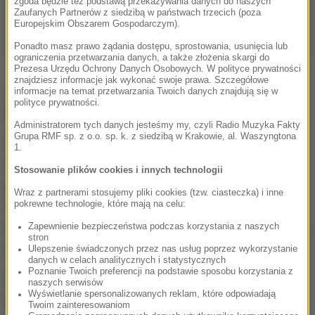
zgoda będzie też podstawą przekazywania danych do naszych
Zaufanych Partnerów z siedzibą w państwach trzecich (poza
Europejskim Obszarem Gospodarczym).
Ponadto masz prawo żądania dostępu, sprostowania, usunięcia lub
ograniczenia przetwarzania danych, a także złożenia skargi do
Prezesa Urzędu Ochrony Danych Osobowych. W polityce prywatności
znajdziesz informacje jak wykonać swoje prawa. Szczegółowe
4 lata po wybuchu pełnoskalowej
informacje na temat przetwarzania Twoich danych znajdują się w
polityce prywatności.
inwazji Putin uderza w Zaporoże
Administratorem tych danych jesteśmy my, czyli Radio Muzyka Fakty
Grupa RMF sp. z o.o. sp. k. z siedzibą w Krakowie, al. Waszyngtona
Zaporoska Obwodowa Administracja Państwowa
1.
oraz Państwowa Służba Ratownicza Ukrainy
Stosowanie plików cookies i innych technologii
poinformowały, że w nocy z poniedziałku na wtorek
Wraz z partnerami stosujemy pliki cookies (tzw. ciasteczka) i inne
pokrewne technologie, które mają na celu:
Rosja przeprowadziła 24 ataki artyleryjskie oraz
uderzyła w Zaporoże dronami, zabijając jedną osobę
Zapewnienie bezpieczeństwa podczas korzystania z naszych
stron
i raniąc pięć, w tym dziecko.
Ulepszenie świadczonych przez nas usług poprzez wykorzystanie
danych w celach analitycznych i statystycznych
Poznanie Twoich preferencji na podstawie sposobu korzystania z
"Rosjanie przeprowadzili ponad 6 ataków na
naszych serwisów
Wyświetlanie spersonalizowanych reklam, które odpowiadają
Zaporoże za pomocą bezzałogowych statków
Twoim zainteresowaniom