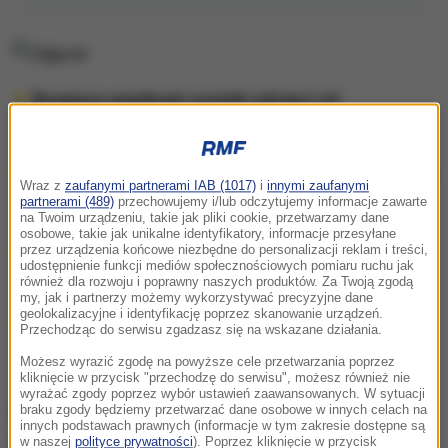
Rosyjscy wojskowi zostali odcięci od
korzystania z terminali Starlink.
Ukraińscy żołnierze mogą korzystać wyłącznie z
Wraz z
zaufanymi partnerami IAB (1017)
i
innymi zaufanymi
terminali wpisanych na tzw. "białą listę".
partnerami (489)
przechowujemy i/lub odczytujemy informacje zawarte
na Twoim urządzeniu, takie jak pliki cookie, przetwarzamy dane
osobowe, takie jak unikalne identyfikatory, informacje przesyłane
Radosław Sikorski publicznie podziękował
przez urządzenia końcowe niezbędne do personalizacji reklam i treści,
udostępnienie funkcji mediów społecznościowych pomiaru ruchu jak
Elonowi Muskowi za decyzję o blokadzie.
również dla rozwoju i poprawny naszych produktów. Za Twoją zgodą
my, jak i partnerzy możemy wykorzystywać precyzyjne dane
geolokalizacyjne i identyfikację poprzez skanowanie urządzeń.
Więcej informacji z Polski i świata znajdziesz
Przechodząc do serwisu zgadzasz się na wskazane działania.
na
RMF24.pl
.
Możesz wyrazić zgodę na powyższe cele przetwarzania poprzez
kliknięcie w przycisk "przechodzę do serwisu", możesz również nie
wyrażać zgody poprzez wybór ustawień zaawansowanych. W sytuacji
Minister obrony Ukrainy Mychajło Fedorow
braku zgody będziemy przetwarzać dane osobowe w innych celach na
innych podstawach prawnych (informacje w tym zakresie dostępne są
poinformował, że
wszystkie terminale Starlink
w naszej
polityce prywatności
). Poprzez kliknięcie w przycisk