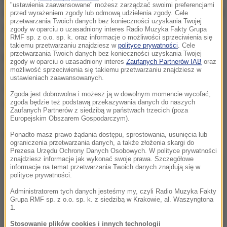
"ustawienia zaawansowane" możesz zarządzać swoimi preferencjami
wykorzystywane przez rosyjskich żołnierzy zostały
przed wyrażeniem zgody lub odmową udzielenia zgody. Cele
przetwarzania Twoich danych bez konieczności uzyskania Twojej
zablokowane
. Ukraińscy wojskowi mogą korzystać
zgody w oparciu o uzasadniony interes Radio Muzyka Fakty Grupa
RMF sp. z o.o. sp. k. oraz informacje o możliwości sprzeciwienia się
wyłącznie z urządzeń
wpisanych na tzw. "białą
takiemu przetwarzaniu znajdziesz w
polityce prywatności
. Cele
przetwarzania Twoich danych bez konieczności uzyskania Twojej
listę"
, która jest codziennie aktualizowana.
zgody w oparciu o uzasadniony interes
Zaufanych Partnerów IAB
oraz
możliwość sprzeciwienia się takiemu przetwarzaniu znajdziesz w
"Pierwsza partia terminali, które znalazły się na
ustawieniach zaawansowanych.
»białej liście«, już działa. Obecnie »białe listy« są
Zgoda jest dobrowolna i możesz ją w dowolnym momencie wycofać,
aktualizowane raz dziennie" - przekazał Fedorow.
zgoda będzie też podstawą przekazywania danych do naszych
Zaufanych Partnerów z siedzibą w państwach trzecich (poza
Europejskim Obszarem Gospodarczym).
Dalsza część artykułu pod materiałem video:
Ponadto masz prawo żądania dostępu, sprostowania, usunięcia lub
ograniczenia przetwarzania danych, a także złożenia skargi do
Prezesa Urzędu Ochrony Danych Osobowych. W polityce prywatności
znajdziesz informacje jak wykonać swoje prawa. Szczegółowe
informacje na temat przetwarzania Twoich danych znajdują się w
polityce prywatności.
Administratorem tych danych jesteśmy my, czyli Radio Muzyka Fakty
Grupa RMF sp. z o.o. sp. k. z siedzibą w Krakowie, al. Waszyngtona
1.
Stosowanie plików cookies i innych technologii