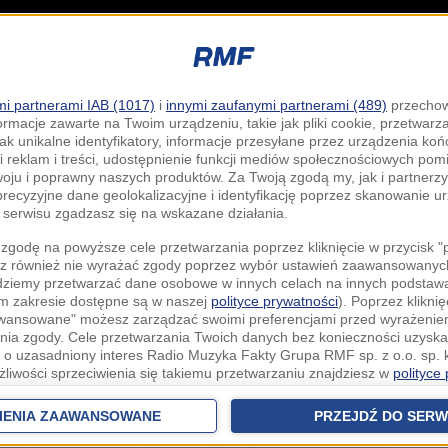
i partnerami IAB (1017)
i
innymi zaufanymi partnerami (489)
przechow
ormacje zawarte na Twoim urządzeniu, takie jak pliki cookie, przetwar
jak unikalne identyfikatory, informacje przesyłane przez urządzenia k
 elektroenergetyczna łącząca okupowaną przez Rosjan
i reklam i treści, udostępnienie funkcji mediów społecznościowych pom
ukraińską siecią.
Od końca marca pozostaje ona odłą
woju i poprawny naszych produktów. Za Twoją zgodą my, jak i partner
recyzyjne dane geolokalizacyjne i identyfikację poprzez skanowanie u
y taki atak - podobne incydenty miały miejsce już wcześn
serwisu zgadzasz się na wskazane działania.
czas lokalnych rozejmów wynegocjowanych przez MAEA.
zgodę na powyższe cele przetwarzania poprzez kliknięcie w przycisk 
z również nie wyrażać zgody poprzez wybór ustawień zaawansowanych
dziemy przetwarzać dane osobowe w innych celach na innych podsta
ergetyczna
ym zakresie dostępne są w naszej
polityce prywatności
). Poprzez kliknię
awansowane" możesz zarządzać swoimi preferencjami przed wyrażenie
ia zgody. Cele przetwarzania Twoich danych bez konieczności uzyska
a jądrowa jest
podłączona jedynie do jednej, słabszej li
 o uzasadniony interes Radio Muzyka Fakty Grupa RMF sp. z o.o. sp. k
 jest niezbędna do chłodzenia sześciu reaktorów ZNPP. W
żliwości sprzeciwienia się takiemu przetwarzaniu znajdziesz w
polityce
nia Twoich danych bez konieczności uzyskania Twojej zgody w oparci
ni dochodziło do blackoutów, czyli całkowitego odłączen
ch Partnerów IAB
oraz możliwość sprzeciwienia się takiemu przetwarza
IENIA ZAAWANSOWANE
PRZEJDŹ DO SERW
aawansowanych.
jach uruchamiane są awaryjne generatory diesla.