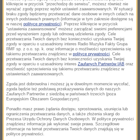
kliknięcie w przycisk "przechodzę do serwisu", możesz również nie
sankcji jest obawa, że uwolnienie rosyjskiego
wyrażać zgody poprzez wybór ustawień zaawansowanych. W sytuacji
braku zgody będziemy przetwarzać dane osobowe w innych celach na
sektora gazowego od sankcji uderzyłoby w
innych podstawach prawnych (informacje w tym zakresie dostępne są
w naszej
polityce prywatności
). Poprzez kliknięcie w przycisk
amerykańskich eksporterów LNG.
"ustawienia zaawansowane" możesz zarządzać swoimi preferencjami
przed wyrażeniem zgody lub odmową udzielenia zgody. Cele
przetwarzania Twoich danych bez konieczności uzyskania Twojej
Według Politico Steve Witkoff - który twierdzi, że
zgody w oparciu o uzasadniony interes Radio Muzyka Fakty Grupa
nawiązał "przyjaźń" z Władimirem Putinem
- miał
RMF sp. z o.o. sp. k. oraz informacje o możliwości sprzeciwienia się
takiemu przetwarzaniu znajdziesz w
polityce prywatności
. Cele
polecić swojemu zespołowi spisanie listy objętych
przetwarzania Twoich danych bez konieczności uzyskania Twojej
zgody w oparciu o uzasadniony interes
Zaufanych Partnerów IAB
oraz
sankcjami rosyjskich podmiotów energetycznych,
możliwość sprzeciwienia się takiemu przetwarzaniu znajdziesz w
ustawieniach zaawansowanych.
lobbując za zniesieniem restrykcji. Obok niego
Zgoda jest dobrowolna i możesz ją w dowolnym momencie wycofać,
podobne wpływy mają wywierać grupy
zgoda będzie też podstawą przekazywania danych do naszych
Zaufanych Partnerów z siedzibą w państwach trzecich (poza
biznesmenów, w tym finansista Stephen Lynch, który
Europejskim Obszarem Gospodarczym).
jeszcze za prezydenta Joe Bidena starał się
Ponadto masz prawo żądania dostępu, sprostowania, usunięcia lub
ograniczenia przetwarzania danych, a także złożenia skargi do
bezskutecznie skłonić administrację do pozwolenia
Prezesa Urzędu Ochrony Danych Osobowych. W polityce prywatności
na kupno Nord Stream 2.
znajdziesz informacje jak wykonać swoje prawa. Szczegółowe
informacje na temat przetwarzania Twoich danych znajdują się w
polityce prywatności.