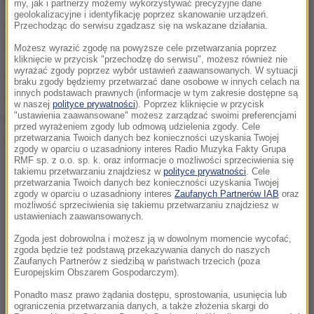
Uderzenie drona spowodowało pożar, a według
my, jak i partnerzy możemy wykorzystywać precyzyjne dane
geolokalizacyjne i identyfikację poprzez skanowanie urządzeń.
wstępnych informacji dwie osoby doznały w
Przechodząc do serwisu zgadzasz się na wskazane działania.
incydencie lekkich obrażeń.
Możesz wyrazić zgodę na powyższe cele przetwarzania poprzez
kliknięcie w przycisk "przechodzę do serwisu", możesz również nie
wyrażać zgody poprzez wybór ustawień zaawansowanych. W sytuacji
W związku z wydarzeniami Rumunia poinformowała
braku zgody będziemy przetwarzać dane osobowe w innych celach na
innych podstawach prawnych (informacje w tym zakresie dostępne są
o wydaleniu konsula i zamknięciu konsulatu w
w naszej
polityce prywatności
). Poprzez kliknięcie w przycisk
"ustawienia zaawansowane" możesz zarządzać swoimi preferencjami
Konstancy
. Decyzję ogłosił prezydent kraju Nicusor
przed wyrażeniem zgody lub odmową udzielenia zgody. Cele
przetwarzania Twoich danych bez konieczności uzyskania Twojej
Dan.
zgody w oparciu o uzasadniony interes Radio Muzyka Fakty Grupa
RMF sp. z o.o. sp. k. oraz informacje o możliwości sprzeciwienia się
takiemu przetwarzaniu znajdziesz w
polityce prywatności
. Cele
Dalsza część artykułu pod materiałem video:
przetwarzania Twoich danych bez konieczności uzyskania Twojej
zgody w oparciu o uzasadniony interes
Zaufanych Partnerów IAB
oraz
możliwość sprzeciwienia się takiemu przetwarzaniu znajdziesz w
ustawieniach zaawansowanych.
Zgoda jest dobrowolna i możesz ją w dowolnym momencie wycofać,
zgoda będzie też podstawą przekazywania danych do naszych
Zaufanych Partnerów z siedzibą w państwach trzecich (poza
Europejskim Obszarem Gospodarczym).
Ponadto masz prawo żądania dostępu, sprostowania, usunięcia lub
ograniczenia przetwarzania danych, a także złożenia skargi do