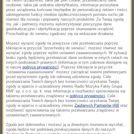
na Twoim urządzeniu, takie jak pliki cookie, przetwarzamy dane
głównie na wschodzie Ukrainy, które poskutkowały
osobowe, takie jak unikalne identyfikatory, informacje przesyłane
przez urządzenia końcowe niezbędne do personalizacji reklam i treści,
zdobyciem m.in. Bachmutu w obwodzie
udostępnienie funkcji mediów społecznościowych pomiaru ruchu jak
również dla rozwoju i poprawny naszych produktów. Za Twoją zgodą
donieckim.
Zarówno Ukraińcy, jak i Rosjanie
my, jak i partnerzy możemy wykorzystywać precyzyjne dane
geolokalizacyjne i identyfikację poprzez skanowanie urządzeń.
przypłacili te walki horrendalnymi stratami w
Przechodząc do serwisu zgadzasz się na wskazane działania.
ludziach i sprzęcie.
Do tego stopnia, że zaważyły
Możesz wyrazić zgodę na powyższe cele przetwarzania poprzez
one na późniejszych wydarzeniach.
kliknięcie w przycisk "przechodzę do serwisu", możesz również nie
wyrażać zgody poprzez wybór ustawień zaawansowanych. W sytuacji
braku zgody będziemy przetwarzać dane osobowe w innych celach na
Mowa o szeroko zapowiadanej ukraińskiej
innych podstawach prawnych (informacje w tym zakresie dostępne są
w naszej
polityce prywatności
). Poprzez kliknięcie w przycisk
kontrofensywie, której celem było m.in. przerwanie
"ustawienia zaawansowane" możesz zarządzać swoimi preferencjami
przed wyrażeniem zgody lub odmową udzielenia zgody. Cele
rosyjskiego korytarza na Krym. Działania, które
przetwarzania Twoich danych bez konieczności uzyskania Twojej
zgody w oparciu o uzasadniony interes Radio Muzyka Fakty Grupa
rozpoczęły się początkiem czerwca ubiegłego roku
RMF sp. z o.o. sp. k. oraz informacje o możliwości sprzeciwienia się
takiemu przetwarzaniu znajdziesz w
polityce prywatności
. Cele
w południowej części kraju, dla Ukraińców
przetwarzania Twoich danych bez konieczności uzyskania Twojej
zgody w oparciu o uzasadniony interes
Zaufanych Partnerów IAB
oraz
zakończyły się fiaskiem.
W ocenie wielu
możliwość sprzeciwienia się takiemu przetwarzaniu znajdziesz w
ustawieniach zaawansowanych.
komentatorów brakło sił i środków, które utracono
na początku ubiegłego roku.
Zgoda jest dobrowolna i możesz ją w dowolnym momencie wycofać,
zgoda będzie też podstawą przekazywania danych do naszych