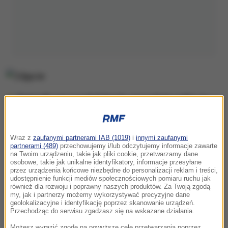
Tatnieft wprowadził limity sprzedaży paliw na
wszystkich swoich stacjach w Rosji.
Ograniczenia obejmują m.in. możliwość zakupu
Wraz z
zaufanymi partnerami IAB (1019)
i
innymi zaufanymi
partnerami (489)
przechowujemy i/lub odczytujemy informacje zawarte
maksymalnie 30 litrów benzyny i 60 litrów oleju
na Twoim urządzeniu, takie jak pliki cookie, przetwarzamy dane
osobowe, takie jak unikalne identyfikatory, informacje przesyłane
napędowego na samochód osobowy.
przez urządzenia końcowe niezbędne do personalizacji reklam i treści,
udostępnienie funkcji mediów społecznościowych pomiaru ruchu jak
również dla rozwoju i poprawny naszych produktów. Za Twoją zgodą
Problemy z dostępem do paliw nasilają się po
my, jak i partnerzy możemy wykorzystywać precyzyjne dane
geolokalizacyjne i identyfikację poprzez skanowanie urządzeń.
serii ukraińskich ataków na rosyjskie rafinerie i
Przechodząc do serwisu zgadzasz się na wskazane działania.
zakłady petrochemiczne.
Możesz wyrazić zgodę na powyższe cele przetwarzania poprzez