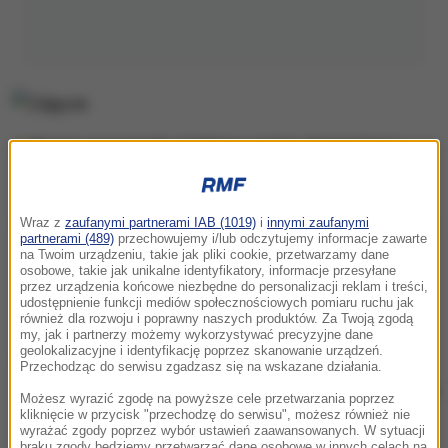
Rosja zapowiada ataki na centra decyzyjne i
infrastrukturę wojskową w Kijowie.
Rosyjskie MSZ wzywa dyplomatów i organizacje
Wraz z
zaufanymi partnerami IAB (1019)
i
innymi zaufanymi
partnerami (489)
przechowujemy i/lub odczytujemy informacje zawarte
międzynarodowe do szybkiego opuszczenia
na Twoim urządzeniu, takie jak pliki cookie, przetwarzamy dane
osobowe, takie jak unikalne identyfikatory, informacje przesyłane
Kijowa, a mieszkańców stolicy do unikania
przez urządzenia końcowe niezbędne do personalizacji reklam i treści,
udostępnienie funkcji mediów społecznościowych pomiaru ruchu jak
obiektów wojskowych.
również dla rozwoju i poprawny naszych produktów. Za Twoją zgodą
my, jak i partnerzy możemy wykorzystywać precyzyjne dane
geolokalizacyjne i identyfikację poprzez skanowanie urządzeń.
Rosja oskarża Kijów i jego zachodnich
Przechodząc do serwisu zgadzasz się na wskazane działania.
sojuszników o łamanie prawa humanitarnego, co
Możesz wyrazić zgodę na powyższe cele przetwarzania poprzez
kliknięcie w przycisk "przechodzę do serwisu", możesz również nie
doprowadziło do eskalacji działań militarnych.
wyrażać zgody poprzez wybór ustawień zaawansowanych. W sytuacji
braku zgody będziemy przetwarzać dane osobowe w innych celach na