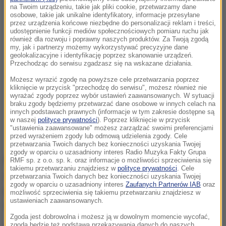
na Twoim urządzeniu, takie jak pliki cookie, przetwarzamy dane
osobowe, takie jak unikalne identyfikatory, informacje przesyłane
przez urządzenia końcowe niezbędne do personalizacji reklam i treści,
udostępnienie funkcji mediów społecznościowych pomiaru ruchu jak
również dla rozwoju i poprawny naszych produktów. Za Twoją zgodą
my, jak i partnerzy możemy wykorzystywać precyzyjne dane
geolokalizacyjne i identyfikację poprzez skanowanie urządzeń.
Przechodząc do serwisu zgadzasz się na wskazane działania.
Możesz wyrazić zgodę na powyższe cele przetwarzania poprzez
kliknięcie w przycisk "przechodzę do serwisu", możesz również nie
wyrażać zgody poprzez wybór ustawień zaawansowanych. W sytuacji
braku zgody będziemy przetwarzać dane osobowe w innych celach na
innych podstawach prawnych (informacje w tym zakresie dostępne są
w naszej
polityce prywatności
). Poprzez kliknięcie w przycisk
"ustawienia zaawansowane" możesz zarządzać swoimi preferencjami
przed wyrażeniem zgody lub odmową udzielenia zgody. Cele
przetwarzania Twoich danych bez konieczności uzyskania Twojej
zgody w oparciu o uzasadniony interes Radio Muzyka Fakty Grupa
Rada Bezpieczeństwa ONZ odrzuciła w piątek
RMF sp. z o.o. sp. k. oraz informacje o możliwości sprzeciwienia się
takiemu przetwarzaniu znajdziesz w
polityce prywatności
. Cele
zgłoszony przez USA i Albanię projekt rezolucji
przetwarzania Twoich danych bez konieczności uzyskania Twojej
zgody w oparciu o uzasadniony interes
Zaufanych Partnerów IAB
oraz
potępiającej Rosję za jej próbę aneksji terytorium
możliwość sprzeciwienia się takiemu przetwarzaniu znajdziesz w
ustawieniach zaawansowanych.
Ukrainy i wzywającej ją do wycofania wojsk.
Zgoda jest dobrowolna i możesz ją w dowolnym momencie wycofać,
zgoda będzie też podstawą przekazywania danych do naszych