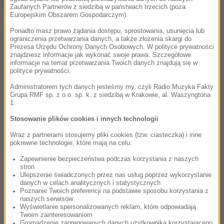
Przeciwko projektowi zagłosowała tylko Rosja,
Zaufanych Partnerów z siedzibą w państwach trzecich (poza
Europejskim Obszarem Gospodarczym).
mająca prawo weta. Cztery kraje wstrzymały się od
głosu.
Ponadto masz prawo żądania dostępu, sprostowania, usunięcia lub
ograniczenia przetwarzania danych, a także złożenia skargi do
Prezesa Urzędu Ochrony Danych Osobowych. W polityce prywatności
znajdziesz informacje jak wykonać swoje prawa. Szczegółowe
Dalsza część artykułu pod materiałem video:
informacje na temat przetwarzania Twoich danych znajdują się w
polityce prywatności.
Administratorem tych danych jesteśmy my, czyli Radio Muzyka Fakty
Grupa RMF sp. z o.o. sp. k. z siedzibą w Krakowie, al. Waszyngtona
1.
Stosowanie plików cookies i innych technologii
Wraz z partnerami stosujemy pliki cookies (tzw. ciasteczka) i inne
pokrewne technologie, które mają na celu:
Zapewnienie bezpieczeństwa podczas korzystania z naszych
stron
Ulepszenie świadczonych przez nas usług poprzez wykorzystanie
danych w celach analitycznych i statystycznych
Poznanie Twoich preferencji na podstawie sposobu korzystania z
naszych serwisów
Wyświetlanie spersonalizowanych reklam, które odpowiadają
Twoim zainteresowaniom
Gromadzenie zagregowanych danych użytkownika korzystającego