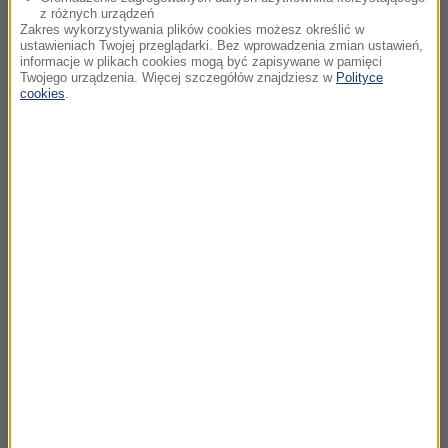
z różnych urządzeń
Zakres wykorzystywania plików cookies możesz określić w
ustawieniach Twojej przeglądarki. Bez wprowadzenia zmian ustawień,
informacje w plikach cookies mogą być zapisywane w pamięci
Twojego urządzenia. Więcej szczegółów znajdziesz w
Polityce
cookies
.