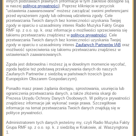
innych podstawach prawnych (informacje w tym zakresie dostępne są
w naszej
polityce prywatności
). Poprzez kliknięcie w przycisk
"ustawienia zaawansowane" możesz zarządzać swoimi preferencjami
przed wyrażeniem zgody lub odmową udzielenia zgody. Cele
przetwarzania Twoich danych bez konieczności uzyskania Twojej
zgody w oparciu o uzasadniony interes Radio Muzyka Fakty Grupa
RMF sp. z o.o. sp. k. oraz informacje o możliwości sprzeciwienia się
takiemu przetwarzaniu znajdziesz w
polityce prywatności
. Cele
przetwarzania Twoich danych bez konieczności uzyskania Twojej
zgody w oparciu o uzasadniony interes
Zaufanych Partnerów IAB
oraz
możliwość sprzeciwienia się takiemu przetwarzaniu znajdziesz w
ustawieniach zaawansowanych.
Zgoda jest dobrowolna i możesz ją w dowolnym momencie wycofać,
zgoda będzie też podstawą przekazywania danych do naszych
Zaufanych Partnerów z siedzibą w państwach trzecich (poza
Europejskim Obszarem Gospodarczym).
Ponadto masz prawo żądania dostępu, sprostowania, usunięcia lub
ograniczenia przetwarzania danych, a także złożenia skargi do
Prezesa Urzędu Ochrony Danych Osobowych. W polityce prywatności
znajdziesz informacje jak wykonać swoje prawa. Szczegółowe
informacje na temat przetwarzania Twoich danych znajdują się w
polityce prywatności.
Administratorem tych danych jesteśmy my, czyli Radio Muzyka Fakty
Grupa RMF sp. z o.o. sp. k. z siedzibą w Krakowie, al. Waszyngtona
1.