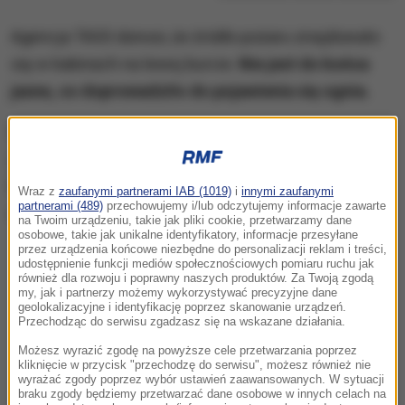
Agencja TASS donosi, że źródło pożaru znajdowało
się w kabinach na lewej burcie.
Nie jest do końca
jasne, co doprowadziło do pojawienia się ognia.
Według United Shipbuilding Corporation (USC), spółki
zrzeszającej firmy budujące i naprawiające statki w
Rosji, pożar został dość szybko ugaszony, przez co
Wraz z
zaufanymi partnerami IAB (1019)
i
innymi zaufanymi
partnerami (489)
przechowujemy i/lub odczytujemy informacje zawarte
nie odnotowano szkód.
na Twoim urządzeniu, takie jak pliki cookie, przetwarzamy dane
osobowe, takie jak unikalne identyfikatory, informacje przesyłane
przez urządzenia końcowe niezbędne do personalizacji reklam i treści,
udostępnienie funkcji mediów społecznościowych pomiaru ruchu jak
również dla rozwoju i poprawny naszych produktów. Za Twoją zgodą
my, jak i partnerzy możemy wykorzystywać precyzyjne dane
geolokalizacyjne i identyfikację poprzez skanowanie urządzeń.
Przechodząc do serwisu zgadzasz się na wskazane działania.
Możesz wyrazić zgodę na powyższe cele przetwarzania poprzez
kliknięcie w przycisk "przechodzę do serwisu", możesz również nie
wyrażać zgody poprzez wybór ustawień zaawansowanych. W sytuacji
braku zgody będziemy przetwarzać dane osobowe w innych celach na