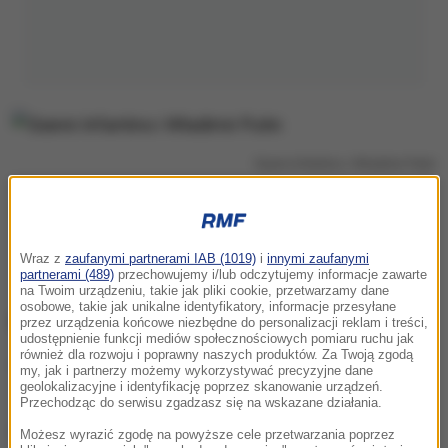
Gianni Infantino i Władimir Putin
Po więcej aktualnych informacji zapraszamy
do
RMF24.pl
Wraz z
zaufanymi partnerami IAB (1019)
i
innymi zaufanymi
partnerami (489)
przechowujemy i/lub odczytujemy informacje zawarte
na Twoim urządzeniu, takie jak pliki cookie, przetwarzamy dane
osobowe, takie jak unikalne identyfikatory, informacje przesyłane
ZOBACZ RÓWNIEŻ:
przez urządzenia końcowe niezbędne do personalizacji reklam i treści,
udostępnienie funkcji mediów społecznościowych pomiaru ruchu jak
również dla rozwoju i poprawny naszych produktów. Za Twoją zgodą
FIFA już liczy zyski. Ogromne zainteresowanie
my, jak i partnerzy możemy wykorzystywać precyzyjne dane
geolokalizacyjne i identyfikację poprzez skanowanie urządzeń.
biletami na mundial
Przechodząc do serwisu zgadzasz się na wskazane działania.
Gianni Infantino szefem światowego fubtolu.
Możesz wyrazić zgodę na powyższe cele przetwarzania poprzez