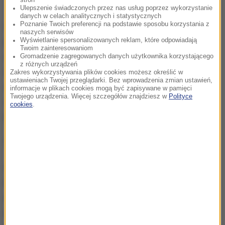
stron
Ulepszenie świadczonych przez nas usług poprzez wykorzystanie
danych w celach analitycznych i statystycznych
Poznanie Twoich preferencji na podstawie sposobu korzystania z
Według autorów badania
władze w Pjongjangu
naszych serwisów
Wyświetlanie spersonalizowanych reklam, które odpowiadają
wysłały do walk z Ukrainą ponad 20 tys. żołnierzy
,
Twoim zainteresowaniom
w tym kilka jednostek inżynieryjnych oraz
Gromadzenie zagregowanych danych użytkownika korzystającego
z różnych urządzeń
dostarczyły Rosji pociski artyleryjskie,
Zakres wykorzystywania plików cookies możesz określić w
ustawieniach Twojej przeglądarki. Bez wprowadzenia zmian ustawień,
wieloprowadnicowe wyrzutnie rakietowe,
informacje w plikach cookies mogą być zapisywane w pamięci
Twojego urządzenia. Więcej szczegółów znajdziesz w
Polityce
samobieżne systemy artyleryjskie oraz pociski
cookies
.
balistyczne.
To się Kimowi opłaca
Wyliczono też, że jeśli północnokoreański dyktator
Kim Dzong Un będzie nadal wysyłał swoich żołnierzy
na rosyjską wojnę,
może liczyć na przychody
sięgające ok. 560 mln dolarów rocznie.
INSS