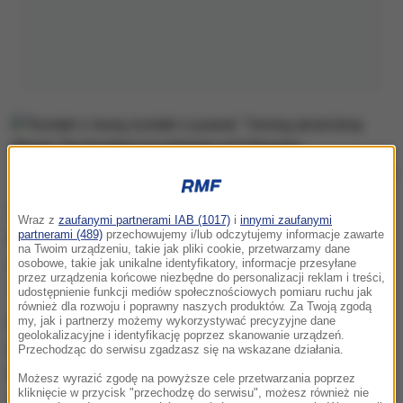
/
RMF FM
Sobotnie przedpołudnie, na termometrach
Wraz z
zaufanymi partnerami IAB (1017)
i
innymi zaufanymi
partnerami (489)
przechowujemy i/lub odczytujemy informacje zawarte
kilkustopniowy mróz. Zbliżając się do miejsca
na Twoim urządzeniu, takie jak pliki cookie, przetwarzamy dane
między opuszczonymi budynkami, słychać okrzyki
osobowe, takie jak unikalne identyfikatory, informacje przesyłane
przez urządzenia końcowe niezbędne do personalizacji reklam i treści,
"Kontakt z lewej! Kontakt z prawej!". To
trening
udostępnienie funkcji mediów społecznościowych pomiaru ruchu jak
również dla rozwoju i poprawny naszych produktów. Za Twoją zgodą
prawidłowych reakcji i poruszania się z bronią w
my, jak i partnerzy możemy wykorzystywać precyzyjne dane
geolokalizacyjne i identyfikację poprzez skanowanie urządzeń.
przypadku zauważenia żołnierzy nieprzyjaciela po
Przechodząc do serwisu zgadzasz się na wskazane działania.
którejś ze stron.
Na komendy doświadczonego
Możesz wyrazić zgodę na powyższe cele przetwarzania poprzez
kliknięcie w przycisk "przechodzę do serwisu", możesz również nie
żołnierza reaguje grupa kilkunastu osób - od tych,