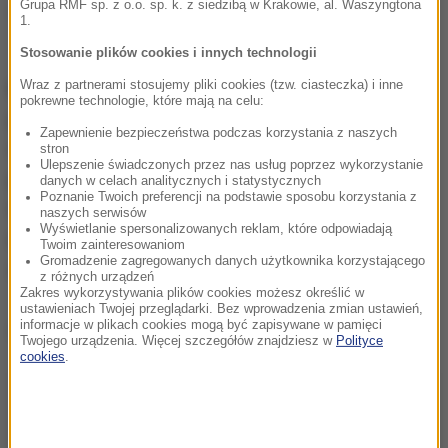
Grupa RMF sp. z o.o. sp. k. z siedzibą w Krakowie, al. Waszyngtona
Młodzi Ukraińcy uczą się działań obronnych.
1.
"Musimy być gotowi na najgorsze"
Stosowanie plików cookies i innych technologii
Wraz z partnerami stosujemy pliki cookies (tzw. ciasteczka) i inne
Wśród nowicjuszy jest też kilka kobiet.
Wszyscy
pokrewne technologie, które mają na celu:
podczas treningu posługują się atrapami broni.
Zapewnienie bezpieczeństwa podczas korzystania z naszych
Część ma ze sobą repliki do złudzenia
stron
Ulepszenie świadczonych przez nas usług poprzez wykorzystanie
przypominające automat kałasznikowa. Pozostali
danych w celach analitycznych i statystycznych
Poznanie Twoich preferencji na podstawie sposobu korzystania z
trenują na drewnianych atrapach. Zadanie, które
naszych serwisów
Wyświetlanie spersonalizowanych reklam, które odpowiadają
mają do przećwiczenia, to prawidłowe poruszanie
Twoim zainteresowaniom
Gromadzenie zagregowanych danych użytkownika korzystającego
się z bronią i trzymanie jej w rękach.
z różnych urządzeń
Zakres wykorzystywania plików cookies możesz określić w
ustawieniach Twojej przeglądarki. Bez wprowadzenia zmian ustawień,
informacje w plikach cookies mogą być zapisywane w pamięci
Dalsza część artykułu pod materiałem video:
Twojego urządzenia. Więcej szczegółów znajdziesz w
Polityce
cookies
.