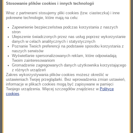
Stosowanie plików cookies i innych technologii
Wraz z partnerami stosujemy pliki cookies (tzw. ciasteczka) i inne
pokrewne technologie, które mają na celu:
Zapewnienie bezpieczeństwa podczas korzystania z naszych
stron
Ulepszenie świadczonych przez nas usług poprzez wykorzystanie
danych w celach analitycznych i statystycznych
Poznanie Twoich preferencji na podstawie sposobu korzystania z
naszych serwisów
Wyświetlanie spersonalizowanych reklam, które odpowiadają
Twoim zainteresowaniom
Gromadzenie zagregowanych danych użytkownika korzystającego
z różnych urządzeń
Zakres wykorzystywania plików cookies możesz określić w
ustawieniach Twojej przeglądarki. Bez wprowadzenia zmian ustawień,
informacje w plikach cookies mogą być zapisywane w pamięci
Twojego urządzenia. Więcej szczegółów znajdziesz w
Polityce
cookies
.