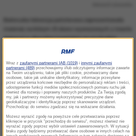
Alaksandr Łukaszenka
Białoruska telewizja państwowa zaprezentowała
materiał, na którym 35 dzieci wywiezionych z miasta
Antracyt w obwodzie ługańskim na wschodzie
Ukrainy, będącym obecnie pod rosyjską okupacją,
szkoli się w sanatorium w Mohylewie na wschodzie
Wraz z
zaufanymi partnerami IAB (1019)
i
innymi zaufanymi
Białorusi
pod okiem żołnierzy tego kraju.
W
partnerami (489)
przechowujemy i/lub odczytujemy informacje zawarte
na Twoim urządzeniu, takie jak pliki cookie, przetwarzamy dane
ośrodku tym przebywają pod okiem pracowników
osobowe, takie jak unikalne identyfikatory, informacje przesyłane
przez urządzenia końcowe niezbędne do personalizacji reklam i treści,
Ministerstwa ds. Sytuacji Nadzwyczajnych.
udostępnienie funkcji mediów społecznościowych pomiaru ruchu jak
również dla rozwoju i poprawny naszych produktów. Za Twoją zgodą
Władze Ukrainy i białoruska opozycja twierdzą, że
my, jak i partnerzy możemy wykorzystywać precyzyjne dane
geolokalizacyjne i identyfikację poprzez skanowanie urządzeń.
Białoruś jest zaangażowana w nielegalne
Przechodząc do serwisu zgadzasz się na wskazane działania.
wywożenie ukraińskich dzieci
(do Rosji i na
Możesz wyrazić zgodę na powyższe cele przetwarzania poprzez
kliknięcie w przycisk "przechodzę do serwisu", możesz również nie
Białoruś) na masową skalę, co ma na celu
wyrażać zgody poprzez wybór ustawień zaawansowanych. W sytuacji
braku zgody będziemy przetwarzać dane osobowe w innych celach na
indoktrynację dzieci i wpajanie im postaw
innych podstawach prawnych (informacje w tym zakresie dostępne są