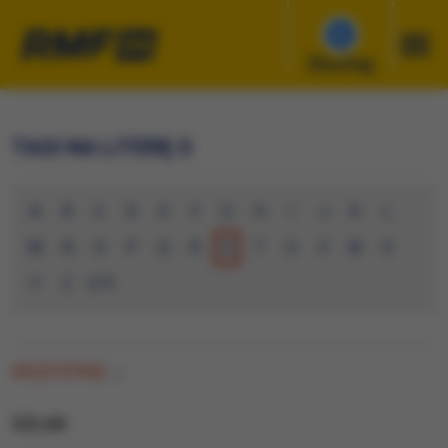
Słuchaj
TAGI NA LITERĘ S
A
B
C
D
E
F
G
H
I
J
K
L
M
N
O
P
Q
R
S
T
U
V
W
X
Y
Z
0-9
WSZYSTKIE
(1)
SZLAK