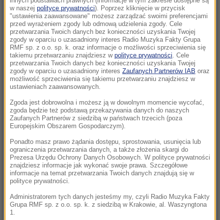
innych podstawach prawnych (informacje w tym zakresie dostępne są
w naszej
polityce prywatności
). Poprzez kliknięcie w przycisk
"ustawienia zaawansowane" możesz zarządzać swoimi preferencjami
17:40
przed wyrażeniem zgody lub odmową udzielenia zgody. Cele
Ostry komunikat korsykańskich separatystów.
przetwarzania Twoich danych bez konieczności uzyskania Twojej
zgody w oparciu o uzasadniony interes Radio Muzyka Fakty Grupa
Grożą osadnikom
RMF sp. z o.o. sp. k. oraz informacje o możliwości sprzeciwienia się
takiemu przetwarzaniu znajdziesz w
polityce prywatności
. Cele
przetwarzania Twoich danych bez konieczności uzyskania Twojej
17:17
zgody w oparciu o uzasadniony interes
Zaufanych Partnerów IAB
oraz
Grad miał nawet 7 cm średnicy. Potężne burze
możliwość sprzeciwienia się takiemu przetwarzaniu znajdziesz w
nad Warmią i Mazurami
ustawieniach zaawansowanych.
Zgoda jest dobrowolna i możesz ją w dowolnym momencie wycofać,
17:05
zgoda będzie też podstawą przekazywania danych do naszych
Litwa ostrzega przed prowokacją Rosji
Zaufanych Partnerów z siedzibą w państwach trzecich (poza
Europejskim Obszarem Gospodarczym).
16:55
Ponadto masz prawo żądania dostępu, sprostowania, usunięcia lub
ograniczenia przetwarzania danych, a także złożenia skargi do
Kiedy jeść jajka, by schudnąć? Zaskakujące
Prezesa Urzędu Ochrony Danych Osobowych. W polityce prywatności
efekty wyboru odpowiedniej pory
znajdziesz informacje jak wykonać swoje prawa. Szczegółowe
informacje na temat przetwarzania Twoich danych znajdują się w
polityce prywatności.
16:35
Tragedia na drodze w Świętokrzyskiem.
Administratorem tych danych jesteśmy my, czyli Radio Muzyka Fakty
Grupa RMF sp. z o.o. sp. k. z siedzibą w Krakowie, al. Waszyngtona
Jedna osoba nie żyje
1.