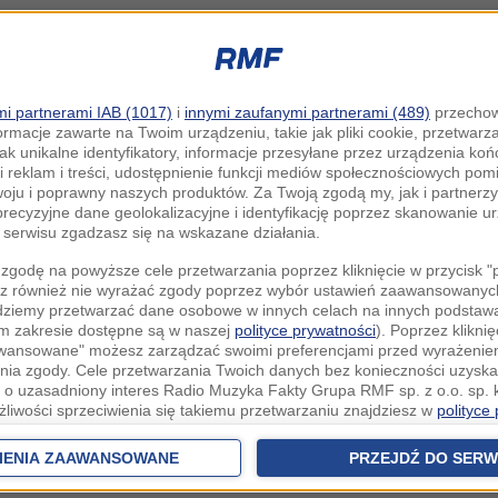
i partnerami IAB (1017)
i
innymi zaufanymi partnerami (489)
przechow
ormacje zawarte na Twoim urządzeniu, takie jak pliki cookie, przetwar
jak unikalne identyfikatory, informacje przesyłane przez urządzenia k
i reklam i treści, udostępnienie funkcji mediów społecznościowych pom
woju i poprawny naszych produktów. Za Twoją zgodą my, jak i partner
recyzyjne dane geolokalizacyjne i identyfikację poprzez skanowanie u
serwisu zgadzasz się na wskazane działania.
zgodę na powyższe cele przetwarzania poprzez kliknięcie w przycisk 
z również nie wyrażać zgody poprzez wybór ustawień zaawansowanych
dziemy przetwarzać dane osobowe w innych celach na innych podsta
ym zakresie dostępne są w naszej
polityce prywatności
). Poprzez kliknię
awansowane" możesz zarządzać swoimi preferencjami przed wyrażenie
ia zgody. Cele przetwarzania Twoich danych bez konieczności uzyska
 o uzasadniony interes Radio Muzyka Fakty Grupa RMF sp. z o.o. sp. k
żliwości sprzeciwienia się takiemu przetwarzaniu znajdziesz w
polityce
nia Twoich danych bez konieczności uzyskania Twojej zgody w oparci
ch Partnerów IAB
oraz możliwość sprzeciwienia się takiemu przetwarza
IENIA ZAAWANSOWANE
PRZEJDŹ DO SERW
aawansowanych.