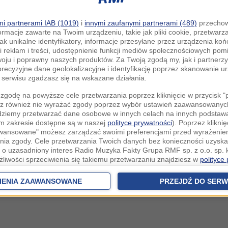
i partnerami IAB (1019)
i
innymi zaufanymi partnerami (489)
przechow
ormacje zawarte na Twoim urządzeniu, takie jak pliki cookie, przetwar
jak unikalne identyfikatory, informacje przesyłane przez urządzenia k
i reklam i treści, udostępnienie funkcji mediów społecznościowych pom
woju i poprawny naszych produktów. Za Twoją zgodą my, jak i partner
recyzyjne dane geolokalizacyjne i identyfikację poprzez skanowanie u
serwisu zgadzasz się na wskazane działania.
zgodę na powyższe cele przetwarzania poprzez kliknięcie w przycisk 
z również nie wyrażać zgody poprzez wybór ustawień zaawansowanych
dziemy przetwarzać dane osobowe w innych celach na innych podsta
ym zakresie dostępne są w naszej
polityce prywatności
). Poprzez kliknię
awansowane" możesz zarządzać swoimi preferencjami przed wyrażenie
ia zgody. Cele przetwarzania Twoich danych bez konieczności uzyska
 o uzasadniony interes Radio Muzyka Fakty Grupa RMF sp. z o.o. sp. k
żliwości sprzeciwienia się takiemu przetwarzaniu znajdziesz w
polityce
nia Twoich danych bez konieczności uzyskania Twojej zgody w oparci
ch Partnerów IAB
oraz możliwość sprzeciwienia się takiemu przetwarza
IENIA ZAAWANSOWANE
PRZEJDŹ DO SERW
aawansowanych.
rowolna i możesz ją w dowolnym momencie wycofać, zgoda będzie też
anych do naszych Zaufanych Partnerów z siedzibą w państwach trzec
szarem Gospodarczym).