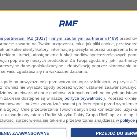
i partnerami IAB (1017)
i
innymi zaufanymi partnerami (489)
przechow
ormacje zawarte na Twoim urządzeniu, takie jak pliki cookie, przetwar
jak unikalne identyfikatory, informacje przesyłane przez urządzenia k
i reklam i treści, udostępnienie funkcji mediów społecznościowych pom
woju i poprawny naszych produktów. Za Twoją zgodą my, jak i partner
recyzyjne dane geolokalizacyjne i identyfikację poprzez skanowanie u
serwisu zgadzasz się na wskazane działania.
zgodę na powyższe cele przetwarzania poprzez kliknięcie w przycisk 
z również nie wyrażać zgody poprzez wybór ustawień zaawansowanych
dziemy przetwarzać dane osobowe w innych celach na innych podsta
ym zakresie dostępne są w naszej
polityce prywatności
). Poprzez kliknię
awansowane" możesz zarządzać swoimi preferencjami przed wyrażenie
ia zgody. Cele przetwarzania Twoich danych bez konieczności uzyska
 o uzasadniony interes Radio Muzyka Fakty Grupa RMF sp. z o.o. sp. k
żliwości sprzeciwienia się takiemu przetwarzaniu znajdziesz w
polityce
nia Twoich danych bez konieczności uzyskania Twojej zgody w oparci
ch Partnerów IAB
oraz możliwość sprzeciwienia się takiemu przetwarza
IENIA ZAAWANSOWANE
PRZEJDŹ DO SERW
aawansowanych.