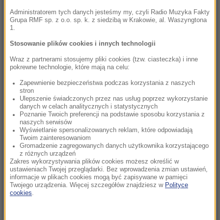
rozmowie z RMF FM
Administratorem tych danych jesteśmy my, czyli Radio Muzyka Fakty
Grupa RMF sp. z o.o. sp. k. z siedzibą w Krakowie, al. Waszyngtona
05:55
1.
Każdego dnia ginie tam średnio jedno
Stosowanie plików cookies i innych technologii
dziecko. Szokujące dane UNICEF
Wraz z partnerami stosujemy pliki cookies (tzw. ciasteczka) i inne
pokrewne technologie, które mają na celu:
05:28
Historyczne rozmowy w Wenezueli. Kraj może
Zapewnienie bezpieczeństwa podczas korzystania z naszych
stron
przejść rewolucję
Ulepszenie świadczonych przez nas usług poprzez wykorzystanie
danych w celach analitycznych i statystycznych
Poznanie Twoich preferencji na podstawie sposobu korzystania z
23:57
naszych serwisów
Były żołnierz USA przechodzi piekło w Rosji.
Wyświetlanie spersonalizowanych reklam, które odpowiadają
Twoim zainteresowaniom
Waszyngton naciska na Moskwę
Gromadzenie zagregowanych danych użytkownika korzystającego
z różnych urządzeń
23:18
Zakres wykorzystywania plików cookies możesz określić w
ustawieniach Twojej przeglądarki. Bez wprowadzenia zmian ustawień,
„To był dobry dzień”. Iga Świątek awansowała
informacje w plikach cookies mogą być zapisywane w pamięci
do kolejnej rundy w Toronto
Twojego urządzenia. Więcej szczegółów znajdziesz w
Polityce
cookies
.
23:08
„Są już pewne postępy”. Donald Trump mówił