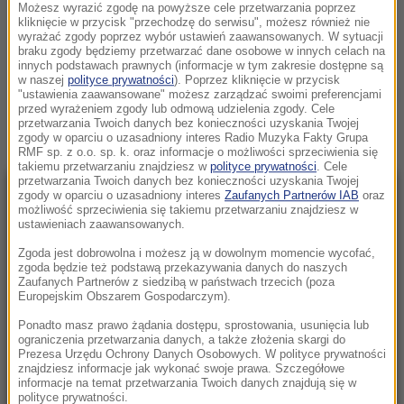
LATEK ARESZTOWANY PO EWAKUACJI
Możesz wyrazić zgodę na powyższe cele przetwarzania poprzez
kliknięcie w przycisk "przechodzę do serwisu", możesz również nie
PONIEDZIAŁEK, 27 LIPCA (13:01)
wyrażać zgody poprzez wybór ustawień zaawansowanych. W sytuacji
braku zgody będziemy przetwarzać dane osobowe w innych celach na
JELENIA GORA
innych podstawach prawnych (informacje w tym zakresie dostępne są
w naszej
polityce prywatności
). Poprzez kliknięcie w przycisk
Zobacz więcej »
"ustawienia zaawansowane" możesz zarządzać swoimi preferencjami
przed wyrażeniem zgody lub odmową udzielenia zgody. Cele
przetwarzania Twoich danych bez konieczności uzyskania Twojej
zgody w oparciu o uzasadniony interes Radio Muzyka Fakty Grupa
RMF sp. z o.o. sp. k. oraz informacje o możliwości sprzeciwienia się
takiemu przetwarzaniu znajdziesz w
polityce prywatności
. Cele
przetwarzania Twoich danych bez konieczności uzyskania Twojej
zgody w oparciu o uzasadniony interes
Zaufanych Partnerów IAB
oraz
NAJNOWSZE
możliwość sprzeciwienia się takiemu przetwarzaniu znajdziesz w
ustawieniach zaawansowanych.
06:30
Zgoda jest dobrowolna i możesz ją w dowolnym momencie wycofać,
zgoda będzie też podstawą przekazywania danych do naszych
„Na wciśnięcie guzika zrobią coming out”.
Zaufanych Partnerów z siedzibą w państwach trzecich (poza
Jeszcze kilku posłów dołączy do Rozwój
Europejskim Obszarem Gospodarczym).
Plus?
Ponadto masz prawo żądania dostępu, sprostowania, usunięcia lub
ograniczenia przetwarzania danych, a także złożenia skargi do
06:29
Prezesa Urzędu Ochrony Danych Osobowych. W polityce prywatności
znajdziesz informacje jak wykonać swoje prawa. Szczegółowe
"Lubię grać tym, co mam, ale też tym, czego
informacje na temat przetwarzania Twoich danych znajdują się w
mi brakuje". Vincent Cassel w specjalnej
polityce prywatności.