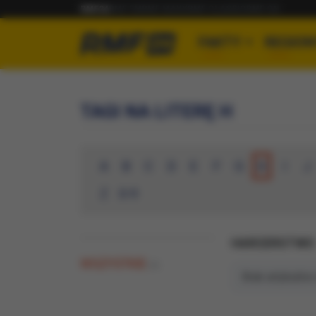
RMF24
RMF FM
RMF MAXX
RMF CLASSIC
RMF ON
FAKTY
REGION
TAGI NA LITERĘ H
A
B
C
D
E
F
G
H
I
J
Z
0-9
HARCERSTWO
WSZYSTKIE
(0)
Brak artykułów