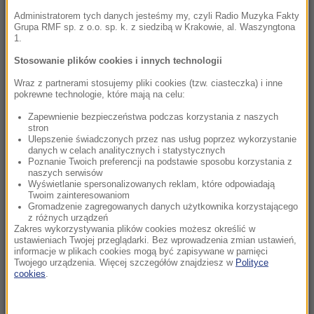
Administratorem tych danych jesteśmy my, czyli Radio Muzyka Fakty
13:16
Grupa RMF sp. z o.o. sp. k. z siedzibą w Krakowie, al. Waszyngtona
1.
Zwłoki 40-latki leżały w polu. Są zatrzymani w
sprawie makabrycznej zbrodni
Stosowanie plików cookies i innych technologii
Wraz z partnerami stosujemy pliki cookies (tzw. ciasteczka) i inne
13:12
pokrewne technologie, które mają na celu:
Na Wołyniu odkryto szczątki 55 osób, w tym
Zapewnienie bezpieczeństwa podczas korzystania z naszych
26 dzieci. IPN ujawnia szczegóły
stron
Ulepszenie świadczonych przez nas usług poprzez wykorzystanie
danych w celach analitycznych i statystycznych
13:10
Poznanie Twoich preferencji na podstawie sposobu korzystania z
Tajny plan rządu Orbana wyszedł na jaw.
naszych serwisów
Chcieli wydać fortunę w stolicy Belgii
Wyświetlanie spersonalizowanych reklam, które odpowiadają
Twoim zainteresowaniom
Gromadzenie zagregowanych danych użytkownika korzystającego
13:10
z różnych urządzeń
Zakres wykorzystywania plików cookies możesz określić w
Czarnek do wymiany? Kaczyński komentuje
ustawieniach Twojej przeglądarki. Bez wprowadzenia zmian ustawień,
spekulacje ws. kandydata na premiera
informacje w plikach cookies mogą być zapisywane w pamięci
Twojego urządzenia. Więcej szczegółów znajdziesz w
Polityce
cookies
.
12:45
Skarb ukryty w glinianym dzbanie. Niezwykłe
znalezisko w lesie