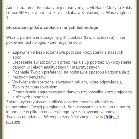
rozmowie z RMF FM
Administratorem tych danych jesteśmy my, czyli Radio Muzyka Fakty
Grupa RMF sp. z o.o. sp. k. z siedzibą w Krakowie, al. Waszyngtona
05:55
1.
Każdego dnia ginie tam średnio jedno
Stosowanie plików cookies i innych technologii
dziecko. Szokujące dane UNICEF
Wraz z partnerami stosujemy pliki cookies (tzw. ciasteczka) i inne
pokrewne technologie, które mają na celu:
05:28
Historyczne rozmowy w Wenezueli. Kraj może
Zapewnienie bezpieczeństwa podczas korzystania z naszych
stron
przejść rewolucję
Ulepszenie świadczonych przez nas usług poprzez wykorzystanie
danych w celach analitycznych i statystycznych
Poznanie Twoich preferencji na podstawie sposobu korzystania z
23:57
naszych serwisów
Były żołnierz USA przechodzi piekło w Rosji.
Wyświetlanie spersonalizowanych reklam, które odpowiadają
Twoim zainteresowaniom
Waszyngton naciska na Moskwę
Gromadzenie zagregowanych danych użytkownika korzystającego
z różnych urządzeń
23:18
Zakres wykorzystywania plików cookies możesz określić w
ustawieniach Twojej przeglądarki. Bez wprowadzenia zmian ustawień,
„To był dobry dzień”. Iga Świątek awansowała
informacje w plikach cookies mogą być zapisywane w pamięci
do kolejnej rundy w Toronto
Twojego urządzenia. Więcej szczegółów znajdziesz w
Polityce
cookies
.
23:08
„Są już pewne postępy”. Donald Trump mówił