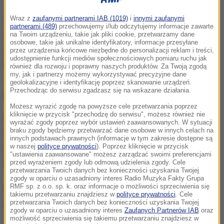
Wraz z
zaufanymi partnerami IAB (1019)
i
innymi zaufanymi
Zaproszeni do studia goście będą nie tylko
partnerami (489)
przechowujemy i/lub odczytujemy informacje zawarte
rozwiązywać test, a także opowiadać o własnych,
na Twoim urządzeniu, takie jak pliki cookie, przetwarzamy dane
osobowe, takie jak unikalne identyfikatory, informacje przesyłane
rodzinnych tradycjach kulinarnych. Pomysłowi
przez urządzenia końcowe niezbędne do personalizacji reklam i treści,
udostępnienie funkcji mediów społecznościowych pomiaru ruchu jak
kucharze, zaproponują widzom potrawy na
również dla rozwoju i poprawny naszych produktów. Za Twoją zgodą
my, jak i partnerzy możemy wykorzystywać precyzyjne dane
świąteczny stół, przygotowane z polskich
geolokalizacyjne i identyfikację poprzez skanowanie urządzeń.
Przechodząc do serwisu zgadzasz się na wskazane działania.
produktów.
Możesz wyrazić zgodę na powyższe cele przetwarzania poprzez
kliknięcie w przycisk "przechodzę do serwisu", możesz również nie
Program poprowadzą Paulina Chylewska i Maciej
wyrażać zgody poprzez wybór ustawień zaawansowanych. W sytuacji
braku zgody będziemy przetwarzać dane osobowe w innych celach na
Orłoś, a urozmaici go swoim występem Margaret.
innych podstawach prawnych (informacje w tym zakresie dostępne są
w naszej
polityce prywatności
). Poprzez kliknięcie w przycisk
Redakcję RMF FM reprezentować będzie Krzysztof
"ustawienia zaawansowane" możesz zarządzać swoimi preferencjami
Berenda.
przed wyrażeniem zgody lub odmową udzielenia zgody. Cele
przetwarzania Twoich danych bez konieczności uzyskania Twojej
zgody w oparciu o uzasadniony interes Radio Muzyka Fakty Grupa
RMF sp. z o.o. sp. k. oraz informacje o możliwości sprzeciwienia się
Widzowie tradycyjnie będą rozwiązywać test on line
takiemu przetwarzaniu znajdziesz w
polityce prywatności
. Cele
przetwarzania Twoich danych bez konieczności uzyskania Twojej
na stronie Interia.pl oraz w aplikacji WIELKI TEST
zgody w oparciu o uzasadniony interes
Zaufanych Partnerów IAB
oraz
możliwość sprzeciwienia się takiemu przetwarzaniu znajdziesz w
TVP.