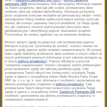
Wraz z
zaufanymi partnerami IAB (1017)
i
innymi zaufanymi
partnerami (489)
przechowujemy i/lub odczytujemy informacje zawarte
na Twoim urządzeniu, takie jak pliki cookie, przetwarzamy dane
osobowe, takie jak unikalne identyfikatory, informacje przesyłane
przez urządzenia końcowe niezbędne do personalizacji reklam i treści,
udostępnienie funkcji mediów społecznościowych pomiaru ruchu jak
również dla rozwoju i poprawny naszych produktów. Za Twoją zgodą
my, jak i partnerzy możemy wykorzystywać precyzyjne dane
"Można bez problemu dojechać na Węgry". Minister wbija szpilkę
geolokalizacyjne i identyfikację poprzez skanowanie urządzeń.
politykom PiS-u
Przechodząc do serwisu zgadzasz się na wskazane działania.
RMF FM
Możesz wyrazić zgodę na powyższe cele przetwarzania poprzez
kliknięcie w przycisk "przechodzę do serwisu", możesz również nie
wyrażać zgody poprzez wybór ustawień zaawansowanych. W sytuacji
Jednym z wątków, które poruszono w Porannej
braku zgody będziemy przetwarzać dane osobowe w innych celach na
innych podstawach prawnych (informacje w tym zakresie dostępne są
rozmowie w RMF FM, była kwestia uregulowania
w naszej
polityce prywatności
). Poprzez kliknięcie w przycisk
"ustawienia zaawansowane" możesz zarządzać swoimi preferencjami
przewozu osób taksówkami na terenie Polski.
przed wyrażeniem zgody lub odmową udzielenia zgody. Cele
Prowadzący rozmowę Tomasz Terlikowski
przetwarzania Twoich danych bez konieczności uzyskania Twojej
zgody w oparciu o uzasadniony interes Radio Muzyka Fakty Grupa
zauważył, że taksówkarze narzekają m.in. na
RMF sp. z o.o. sp. k. oraz informacje o możliwości sprzeciwienia się
takiemu przetwarzaniu znajdziesz w
polityce prywatności
. Cele
zagranicznych kierowców Ubera, którzy - jak
przetwarzania Twoich danych bez konieczności uzyskania Twojej
zgody w oparciu o uzasadniony interes
Zaufanych Partnerów IAB
oraz
stwierdził nasz dziennikarz - jeżdżą "w stylu
możliwość sprzeciwienia się takiemu przetwarzaniu znajdziesz w
ustawieniach zaawansowanych.
gruzińskim".