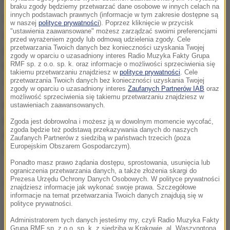
braku zgody będziemy przetwarzać dane osobowe w innych celach na
innych podstawach prawnych (informacje w tym zakresie dostępne są
Wybierający się w Tatry turyści muszą liczyć się
w naszej
polityce prywatności
). Poprzez kliknięcie w przycisk
"ustawienia zaawansowane" możesz zarządzać swoimi preferencjami
również z utrudnieniami na szlakach:
Przełęcz
przed wyrażeniem zgody lub odmową udzielenia zgody. Cele
przetwarzania Twoich danych bez konieczności uzyskania Twojej
między Kopami - Hala Gąsienicowa
oraz odcinek
zgody w oparciu o uzasadniony interes Radio Muzyka Fakty Grupa
RMF sp. z o.o. sp. k. oraz informacje o możliwości sprzeciwienia się
Drogi pod Reglami:
Mała Łąka - Kiry
. Jednak te szlaki
takiemu przetwarzaniu znajdziesz w
polityce prywatności
. Cele
nie będą zamykane całkowicie.
przetwarzania Twoich danych bez konieczności uzyskania Twojej
zgody w oparciu o uzasadniony interes
Zaufanych Partnerów IAB
oraz
możliwość sprzeciwienia się takiemu przetwarzaniu znajdziesz w
Po 1 września
możliwe jest zamknięcie odcinka
ustawieniach zaawansowanych.
Dolina Pięciu Stawów Polskich - Świstówka
Zgoda jest dobrowolna i możesz ją w dowolnym momencie wycofać,
zgoda będzie też podstawą przekazywania danych do naszych
Roztocka
, gdzie planowany jest remont
Zaufanych Partnerów z siedzibą w państwach trzecich (poza
Europejskim Obszarem Gospodarczym).
drewnianych schodów.
Ponadto masz prawo żądania dostępu, sprostowania, usunięcia lub
ograniczenia przetwarzania danych, a także złożenia skargi do
Prezesa Urzędu Ochrony Danych Osobowych. W polityce prywatności
Dalsza część artykułu pod materiałem video:
znajdziesz informacje jak wykonać swoje prawa. Szczegółowe
informacje na temat przetwarzania Twoich danych znajdują się w
polityce prywatności.
Administratorem tych danych jesteśmy my, czyli Radio Muzyka Fakty
Grupa RMF sp. z o.o. sp. k. z siedzibą w Krakowie, al. Waszyngtona