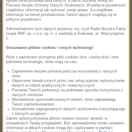
ograniczenia przetwarzania danych, a także złożenia skargi do
słupek rtęci wskazał 25,2 stopnia Celsjusza.
Prezesa Urzędu Ochrony Danych Osobowych. W polityce prywatności
znajdziesz informacje jak wykonać swoje prawa. Szczegółowe
informacje na temat przetwarzania Twoich danych znajdują się w
polityce prywatności.
Administratorem tych danych jesteśmy my, czyli Radio Muzyka Fakty
Grupa RMF sp. z o.o. sp. k. z siedzibą w Krakowie, al. Waszyngtona
1.
Stosowanie plików cookies i innych technologii
Wraz z partnerami stosujemy pliki cookies (tzw. ciasteczka) i inne
pokrewne technologie, które mają na celu:
Zapewnienie bezpieczeństwa podczas korzystania z naszych
stron
Ulepszenie świadczonych przez nas usług poprzez wykorzystanie
danych w celach analitycznych i statystycznych
Poznanie Twoich preferencji na podstawie sposobu korzystania z
naszych serwisów
Wyświetlanie spersonalizowanych reklam, które odpowiadają
Twoim zainteresowaniom
Gromadzenie zagregowanych danych użytkownika korzystającego
z różnych urządzeń
Zakres wykorzystywania plików cookies możesz określić w
ustawieniach Twojej przeglądarki. Bez wprowadzenia zmian ustawień,
informacje w plikach cookies mogą być zapisywane w pamięci