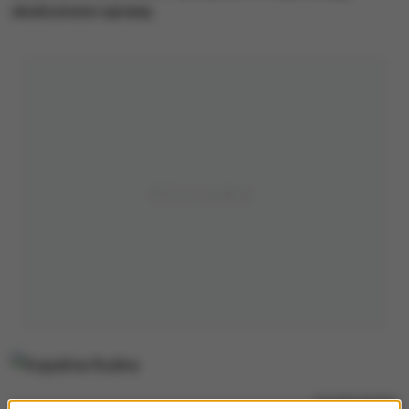
okoliczności sprawy.
Kopalnia Rudna