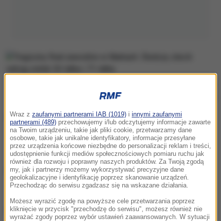
Zdjęcie ilustracyjne (autor zdjęcia: TORWAISTUDIO)
/
Shutterstock
Wraz z
zaufanymi partnerami IAB (1019)
i
innymi zaufanymi
Prokuratura bada sprawę śmierci dwóch
partnerami (489)
przechowujemy i/lub odczytujemy informacje zawarte
uczestników rowerowego rajdu w Markach pod
na Twoim urządzeniu, takie jak pliki cookie, przetwarzamy dane
osobowe, takie jak unikalne identyfikatory, informacje przesyłane
Warszawą pod kątem nieumyślnego
przez urządzenia końcowe niezbędne do personalizacji reklam i treści,
udostępnienie funkcji mediów społecznościowych pomiaru ruchu jak
spowodowania śmierci.
również dla rozwoju i poprawny naszych produktów. Za Twoją zgodą
W niedzielę podczas upału blisko 40 stopni
my, jak i partnerzy możemy wykorzystywać precyzyjne dane
geolokalizacyjne i identyfikację poprzez skanowanie urządzeń.
Celsjusza dwóch uczestników nie dotarło do
Przechodząc do serwisu zgadzasz się na wskazane działania.
mety.
Możesz wyrazić zgodę na powyższe cele przetwarzania poprzez
Najważniejsze informacje z kraju i ze świata
kliknięcie w przycisk "przechodzę do serwisu", możesz również nie
wyrażać zgody poprzez wybór ustawień zaawansowanych. W sytuacji