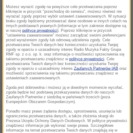
w takich charakterze nie zostały ujawnione
– mówił.
Możesz wyrazić zgodę na powyższe cele przetwarzania poprzez
kliknięcie w przycisk "przechodzę do serwisu", możesz również nie
wyrażać zgody poprzez wybór ustawień zaawansowanych. W sytuacji
Wskazał też, że prokuratura do tej pory nie miała
braku zgody będziemy przetwarzać dane osobowe w innych celach na
innych podstawach prawnych (informacje w tym zakresie dostępne są
informacji o pobieraniu nienależnych opłat w
w naszej
polityce prywatności
). Poprzez kliknięcie w przycisk
"ustawienia zaawansowane" możesz zarządzać swoimi preferencjami
prosektorium Szpitala Południowego.
Jak również
przed wyrażeniem zgody lub odmową udzielenia zgody. Cele
przetwarzania Twoich danych bez konieczności uzyskania Twojej
żądania od różnych podmiotów różnych kwot
zgody w oparciu o uzasadniony interes Radio Muzyka Fakty Grupa
RMF sp. z o.o. sp. k. oraz informacje o możliwości sprzeciwienia się
pieniężnych w związku z polecaniem ewentualnym
takiemu przetwarzaniu znajdziesz w
polityce prywatności
. Cele
przetwarzania Twoich danych bez konieczności uzyskania Twojej
poszczególnych zakładów pogrzebowych rodzinom
zgody w oparciu o uzasadniony interes
Zaufanych Partnerów IAB
oraz
zmarłych osób, które to rodziny odbierały zwłoki z
możliwość sprzeciwienia się takiemu przetwarzaniu znajdziesz w
ustawieniach zaawansowanych.
prosektorium
– wyjaśniał. Dlatego w obu sprawach
Zgoda jest dobrowolna i możesz ją w dowolnym momencie wycofać,
rozpoczęto postępowania sprawdzające.
zgoda będzie też podstawą przekazywania danych do naszych
Zaufanych Partnerów z siedzibą w państwach trzecich (poza
Europejskim Obszarem Gospodarczym).
Rodziny zmarłych mogą się zgłaszać do
Ponadto masz prawo żądania dostępu, sprostowania, usunięcia lub
śledczych
ograniczenia przetwarzania danych, a także złożenia skargi do
Prezesa Urzędu Ochrony Danych Osobowych. W polityce prywatności
znajdziesz informacje jak wykonać swoje prawa. Szczegółowe
Komunikat ws. możliwych nieprawidłowości w
informacje na temat przetwarzania Twoich danych znajdują się w