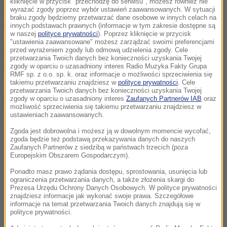
kliknięcie w przycisk "przechodzę do serwisu", możesz również nie
Funduszu Ochrony Środowiska i Gospodarki
wyrażać zgody poprzez wybór ustawień zaawansowanych. W sytuacji
braku zgody będziemy przetwarzać dane osobowe w innych celach na
Wodnej
w trakcie procedury przyznawania
innych podstawach prawnych (informacje w tym zakresie dostępne są
w naszej
polityce prywatności
). Poprzez kliknięcie w przycisk
dofinansowania, o które bezskutecznie ubiegało się
"ustawienia zaawansowane" możesz zarządzać swoimi preferencjami
przed wyrażeniem zgody lub odmową udzielenia zgody. Cele
Radomskie Przedsiębiorstwo Energetyki Cieplnej
przetwarzania Twoich danych bez konieczności uzyskania Twojej
zgody w oparciu o uzasadniony interes Radio Muzyka Fakty Grupa
Radpec.
RMF sp. z o.o. sp. k. oraz informacje o możliwości sprzeciwienia się
takiemu przetwarzaniu znajdziesz w
polityce prywatności
. Cele
przetwarzania Twoich danych bez konieczności uzyskania Twojej
zgody w oparciu o uzasadniony interes
Zaufanych Partnerów IAB
oraz
Dalsza część artykułu pod materiałem video:
możliwość sprzeciwienia się takiemu przetwarzaniu znajdziesz w
ustawieniach zaawansowanych.
Zgoda jest dobrowolna i możesz ją w dowolnym momencie wycofać,
zgoda będzie też podstawą przekazywania danych do naszych
Zaufanych Partnerów z siedzibą w państwach trzecich (poza
Europejskim Obszarem Gospodarczym).
Ponadto masz prawo żądania dostępu, sprostowania, usunięcia lub
ograniczenia przetwarzania danych, a także złożenia skargi do
Prezesa Urzędu Ochrony Danych Osobowych. W polityce prywatności
znajdziesz informacje jak wykonać swoje prawa. Szczegółowe
informacje na temat przetwarzania Twoich danych znajdują się w
polityce prywatności.