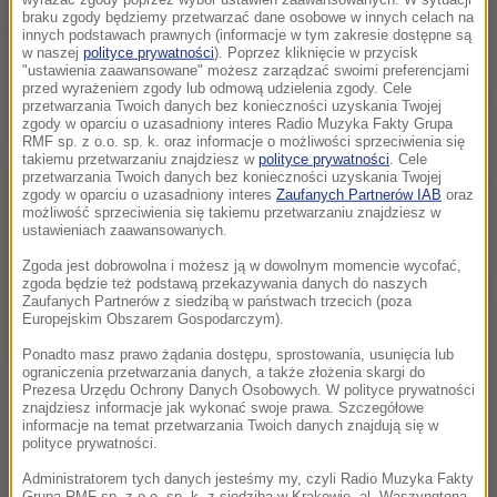
Do zdarzenia doszło w miejscowości
Woliczno
braku zgody będziemy przetwarzać dane osobowe w innych celach na
(Zachodniopomorskie)
. Kierowca samochodu
innych podstawach prawnych (informacje w tym zakresie dostępne są
w naszej
polityce prywatności
). Poprzez kliknięcie w przycisk
osobowego, mieszkaniec powiatu drawskiego, z
"ustawienia zaawansowane" możesz zarządzać swoimi preferencjami
przed wyrażeniem zgody lub odmową udzielenia zgody. Cele
nieznanych dotąd powodów zjechał z jezdni i znalazł
przetwarzania Twoich danych bez konieczności uzyskania Twojej
zgody w oparciu o uzasadniony interes Radio Muzyka Fakty Grupa
się w wodzie.
RMF sp. z o.o. sp. k. oraz informacje o możliwości sprzeciwienia się
takiemu przetwarzaniu znajdziesz w
polityce prywatności
. Cele
przetwarzania Twoich danych bez konieczności uzyskania Twojej
Kierowca z nieustalonych przyczyn zjechał z DK20
zgody w oparciu o uzasadniony interes
Zaufanych Partnerów IAB
oraz
możliwość sprzeciwienia się takiemu przetwarzaniu znajdziesz w
i wjechał do jeziora Czaple Duże. Nie przeżył
ustawieniach zaawansowanych.
wypadku. Lekarz stwierdził zgon mężczyzny,
Zgoda jest dobrowolna i możesz ją w dowolnym momencie wycofać,
mieszkańca powiatu drawskiego – poinformowała
zgoda będzie też podstawą przekazywania danych do naszych
Zaufanych Partnerów z siedzibą w państwach trzecich (poza
oficer prasowa drawskiej policji asp. Karolina Żych.
Europejskim Obszarem Gospodarczym).
Ponadto masz prawo żądania dostępu, sprostowania, usunięcia lub
ograniczenia przetwarzania danych, a także złożenia skargi do
Prezesa Urzędu Ochrony Danych Osobowych. W polityce prywatności
znajdziesz informacje jak wykonać swoje prawa. Szczegółowe
informacje na temat przetwarzania Twoich danych znajdują się w
polityce prywatności.
Administratorem tych danych jesteśmy my, czyli Radio Muzyka Fakty
Grupa RMF sp. z o.o. sp. k. z siedzibą w Krakowie, al. Waszyngtona