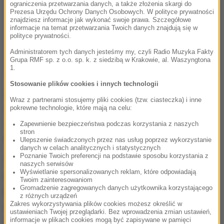
ograniczenia przetwarzania danych, a także złożenia skargi do
Prezesa Urzędu Ochrony Danych Osobowych. W polityce prywatności
znajdziesz informacje jak wykonać swoje prawa. Szczegółowe
informacje na temat przetwarzania Twoich danych znajdują się w
polityce prywatności.
Administratorem tych danych jesteśmy my, czyli Radio Muzyka Fakty
Grupa RMF sp. z o.o. sp. k. z siedzibą w Krakowie, al. Waszyngtona
1.
Stosowanie plików cookies i innych technologii
Postulaty opisane powyżej zostaną zrealizowane po
Wraz z partnerami stosujemy pliki cookies (tzw. ciasteczka) i inne
zakończeniu procesu legislacyjnego oraz uzyskaniu
pokrewne technologie, które mają na celu:
niezbędnych akceptacji komisji europejskich
-
Zapewnienie bezpieczeństwa podczas korzystania z naszych
stron
odczytała wojewoda.
Ulepszenie świadczonych przez nas usług poprzez wykorzystanie
danych w celach analitycznych i statystycznych
Poznanie Twoich preferencji na podstawie sposobu korzystania z
Zobowiązała się także do powołania zespołu
naszych serwisów
Wyświetlanie spersonalizowanych reklam, które odpowiadają
doradczego do spraw rolnictwa z udziałem
Twoim zainteresowaniom
Gromadzenie zagregowanych danych użytkownika korzystającego
przedstawicieli rolników reprezentujących
z różnych urządzeń
Zakres wykorzystywania plików cookies możesz określić w
organizacje działające w obszarze wsi i rolnictwa
ustawieniach Twojej przeglądarki. Bez wprowadzenia zmian ustawień,
związane z procesem produkcji i przetwórstwa
informacje w plikach cookies mogą być zapisywane w pamięci