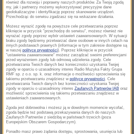
również dla rozwoju i poprawny naszych produktów. Za Twoją zgodą
oszukanej wsi" Roman Kondrów.
my, jak i partnerzy możemy wykorzystywać precyzyjne dane
geolokalizacyjne i identyfikację poprzez skanowanie urządzeń.
Przechodząc do serwisu zgadzasz się na wskazane działania.
W porozumieniu zapisano, że
minister rolnictwa i
Możesz wyrazić zgodę na powyższe cele przetwarzania poprzez
rozwoju wsi akceptuje i przyjmuje do realizacji
kliknięcie w przycisk "przechodzę do serwisu", możesz również nie
wyrażać zgody poprzez wybór ustawień zaawansowanych. W sytuacji
wszystkie trzy postulaty rolników
: uruchomienie
braku zgody będziemy przetwarzać dane osobowe w innych celach na
innych podstawach prawnych (informacje w tym zakresie dostępne są
dopłaty do kukurydzy w wysokości 1 mld zł,
w naszej
polityce prywatności
). Poprzez kliknięcie w przycisk
"ustawienia zaawansowane" możesz zarządzać swoimi preferencjami
zwiększenie akcji kredytowej dla kredytów
przed wyrażeniem zgody lub odmową udzielenia zgody. Cele
przetwarzania Twoich danych bez konieczności uzyskania Twojej
płynnościowych o kwotę 2,5 mld zł i utrzymanie
zgody w oparciu o uzasadniony interes Radio Muzyka Fakty Grupa
RMF sp. z o.o. sp. k. oraz informacje o możliwości sprzeciwienia się
wysokości podatku rolnego na poziomie z roku 2023.
takiemu przetwarzaniu znajdziesz w
polityce prywatności
. Cele
przetwarzania Twoich danych bez konieczności uzyskania Twojej
zgody w oparciu o uzasadniony interes
Zaufanych Partnerów IAB
oraz
Dalsza część artykułu pod materiałem video:
możliwość sprzeciwienia się takiemu przetwarzaniu znajdziesz w
ustawieniach zaawansowanych.
Zgoda jest dobrowolna i możesz ją w dowolnym momencie wycofać,
zgoda będzie też podstawą przekazywania danych do naszych
Zaufanych Partnerów z siedzibą w państwach trzecich (poza
Europejskim Obszarem Gospodarczym).
Ponadto masz prawo żądania dostępu, sprostowania, usunięcia lub