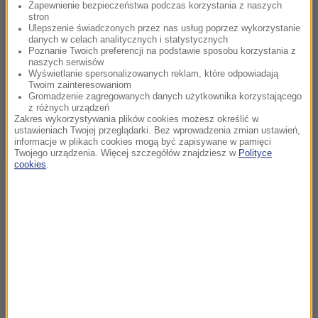
Zapewnienie bezpieczeństwa podczas korzystania z naszych
stron
Ulepszenie świadczonych przez nas usług poprzez wykorzystanie
danych w celach analitycznych i statystycznych
Poznanie Twoich preferencji na podstawie sposobu korzystania z
naszych serwisów
Wyświetlanie spersonalizowanych reklam, które odpowiadają
Twoim zainteresowaniom
Gromadzenie zagregowanych danych użytkownika korzystającego
z różnych urządzeń
Zakres wykorzystywania plików cookies możesz określić w
ustawieniach Twojej przeglądarki. Bez wprowadzenia zmian ustawień,
informacje w plikach cookies mogą być zapisywane w pamięci
Twojego urządzenia. Więcej szczegółów znajdziesz w
Polityce
cookies
.