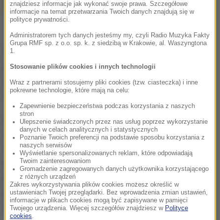
znajdziesz informacje jak wykonać swoje prawa. Szczegółowe
informacje na temat przetwarzania Twoich danych znajdują się w
polityce prywatności.
Administratorem tych danych jesteśmy my, czyli Radio Muzyka Fakty
Grupa RMF sp. z o.o. sp. k. z siedzibą w Krakowie, al. Waszyngtona
Starostwo przed kilkoma miesiącami złożyło do
1.
prokuratury kilka zawiadomień dotyczących
Stosowanie plików cookies i innych technologii
nieprawidłowości związanych z zarządzaniem
Wraz z partnerami stosujemy pliki cookies (tzw. ciasteczka) i inne
pokrewne technologie, które mają na celu:
miejscowym szpitalem.
Zapewnienie bezpieczeństwa podczas korzystania z naszych
stron
Dotyczą one choćby tego, że poprzednia osoba
Ulepszenie świadczonych przez nas usług poprzez wykorzystanie
danych w celach analitycznych i statystycznych
zarządzająca szpitalem sama sobie przyznawała
Poznanie Twoich preferencji na podstawie sposobu korzystania z
naszych serwisów
podwyżki, nie bacząc na ustawę kominową -
Wyświetlanie spersonalizowanych reklam, które odpowiadają
Twoim zainteresowaniom
przekazał starosta braniewski Leszek Dziąg.
Gromadzenie zagregowanych danych użytkownika korzystającego
Dotyczą także nieprawidłowości w zamówieniach
z różnych urządzeń
Zakres wykorzystywania plików cookies możesz określić w
publicznych, niegospodarności i właśnie zarobków
ustawieniach Twojej przeglądarki. Bez wprowadzenia zmian ustawień,
informacje w plikach cookies mogą być zapisywane w pamięci
jednego z lekarzy.
Twojego urządzenia. Więcej szczegółów znajdziesz w
Polityce
cookies
.