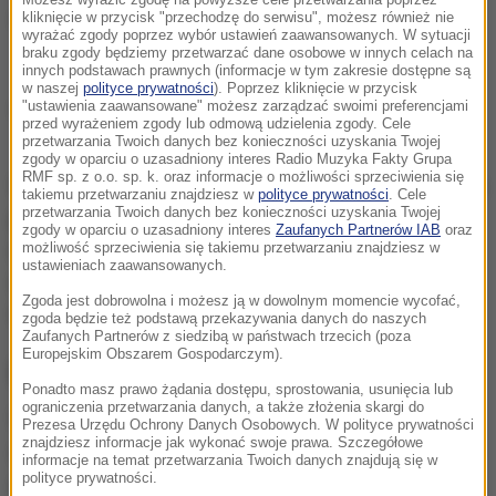
Możesz wyrazić zgodę na powyższe cele przetwarzania poprzez
Policja prowadzi śledztwo, badając m.in. kto
kliknięcie w przycisk "przechodzę do serwisu", możesz również nie
wyrażać zgody poprzez wybór ustawień zaawansowanych. W sytuacji
prowadził BMW oraz czy kierowcy byli pod
braku zgody będziemy przetwarzać dane osobowe w innych celach na
innych podstawach prawnych (informacje w tym zakresie dostępne są
wpływem alkoholu lub narkotyków.
w naszej
polityce prywatności
). Poprzez kliknięcie w przycisk
Najważniejsze informacje z kraju i ze świata
"ustawienia zaawansowane" możesz zarządzać swoimi preferencjami
przed wyrażeniem zgody lub odmową udzielenia zgody. Cele
znajdziesz na stronie głównej
RMF24
przetwarzania Twoich danych bez konieczności uzyskania Twojej
zgody w oparciu o uzasadniony interes Radio Muzyka Fakty Grupa
RMF sp. z o.o. sp. k. oraz informacje o możliwości sprzeciwienia się
Wtorek, 30 czerwca 2026 roku, na długo pozostanie w
takiemu przetwarzaniu znajdziesz w
polityce prywatności
. Cele
przetwarzania Twoich danych bez konieczności uzyskania Twojej
pamięci mieszkańców Lublina. Tuż po godzinie 3:45
zgody w oparciu o uzasadniony interes
Zaufanych Partnerów IAB
oraz
na ulicy Lipowej, jednej z najważniejszych i
możliwość sprzeciwienia się takiemu przetwarzaniu znajdziesz w
ustawieniach zaawansowanych.
najbardziej ruchliwych ulic miasta, doszło do
Zgoda jest dobrowolna i możesz ją w dowolnym momencie wycofać,
tragicznego w skutkach wypadku.
zgoda będzie też podstawą przekazywania danych do naszych
Zaufanych Partnerów z siedzibą w państwach trzecich (poza
Europejskim Obszarem Gospodarczym).
Dramat na Lipowej
Ponadto masz prawo żądania dostępu, sprostowania, usunięcia lub
ograniczenia przetwarzania danych, a także złożenia skargi do
Według wstępnych ustaleń policji, kierowca
Prezesa Urzędu Ochrony Danych Osobowych. W polityce prywatności
znajdziesz informacje jak wykonać swoje prawa. Szczegółowe
czarnego BMW, w którym podróżowały cztery młode
informacje na temat przetwarzania Twoich danych znajdują się w
polityce prywatności.
osoby, nie dostosował prędkości do panujących