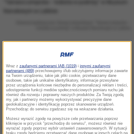
Otwarcie wystawy prac Tamary Łempickiej pt. "Tamara Łempicka –
kobieta w podróży" w Muzeum Narodowym w Lublinie
W Muzeum Narodowym w Krakowie będzie można
podziwiać
ponad trzydzieści obrazów artystki
Wraz z
zaufanymi partnerami IAB (1019)
i
innymi zaufanymi
pochodzących z muzeów i zbiorów prywatnych w
partnerami (489)
przechowujemy i/lub odczytujemy informacje zawarte
na Twoim urządzeniu, takie jak pliki cookie, przetwarzamy dane
Europie i Stanach Zjednoczonych Ameryki
. Wybór
osobowe, takie jak unikalne identyfikatory, informacje przesyłane
przez urządzenia końcowe niezbędne do personalizacji reklam i treści,
ten pozwoli na prześledzenie twórczości Łempickiej
udostępnienie funkcji mediów społecznościowych pomiaru ruchu jak
również dla rozwoju i poprawny naszych produktów. Za Twoją zgodą
od lat dwudziestych do pięćdziesiątych - czytamy na
my, jak i partnerzy możemy wykorzystywać precyzyjne dane
geolokalizacyjne i identyfikację poprzez skanowanie urządzeń.
stronie Muzeum.
Przechodząc do serwisu zgadzasz się na wskazane działania.
Możesz wyrazić zgodę na powyższe cele przetwarzania poprzez
kliknięcie w przycisk "przechodzę do serwisu", możesz również nie
Na wystawie pokazane zostaną także fotograficzne
wyrażać zgody poprzez wybór ustawień zaawansowanych. W sytuacji
braku zgody będziemy przetwarzać dane osobowe w innych celach na