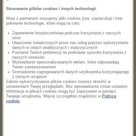
Stosowanie plików cookies i innych technologii
Wraz z partnerami stosujemy pliki cookies (tzw. ciasteczka) i inne
pokrewne technologie, które mają na celu:
Zapewnienie bezpieczeństwa podczas korzystania z naszych
stron
Ulepszenie świadczonych przez nas usług poprzez wykorzystanie
danych w celach analitycznych i statystycznych
Poznanie Twoich preferencji na podstawie sposobu korzystania z
naszych serwisów
Wyświetlanie spersonalizowanych reklam, które odpowiadają
Twoim zainteresowaniom
Gromadzenie zagregowanych danych użytkownika korzystającego
z różnych urządzeń
Zakres wykorzystywania plików cookies możesz określić w
ustawieniach Twojej przeglądarki. Bez wprowadzenia zmian ustawień,
informacje w plikach cookies mogą być zapisywane w pamięci
Twojego urządzenia. Więcej szczegółów znajdziesz w
Polityce
cookies
.