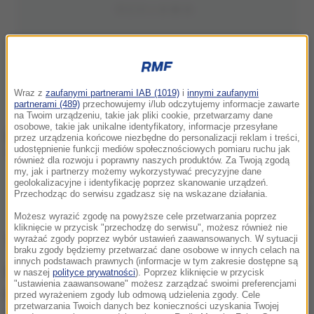
Wraz z
zaufanymi partnerami IAB (1019)
i
innymi zaufanymi
partnerami (489)
przechowujemy i/lub odczytujemy informacje zawarte
na Twoim urządzeniu, takie jak pliki cookie, przetwarzamy dane
osobowe, takie jak unikalne identyfikatory, informacje przesyłane
przez urządzenia końcowe niezbędne do personalizacji reklam i treści,
udostępnienie funkcji mediów społecznościowych pomiaru ruchu jak
również dla rozwoju i poprawny naszych produktów. Za Twoją zgodą
my, jak i partnerzy możemy wykorzystywać precyzyjne dane
Akcja ratunkowa po wypadku w Podmiejskiej Woli, zdj. dzięki
geolokalizacyjne i identyfikację poprzez skanowanie urządzeń.
uprzejmości Patrol998-Małopolska
Przechodząc do serwisu zgadzasz się na wskazane działania.
/
materiały udostępnione
Możesz wyrazić zgodę na powyższe cele przetwarzania poprzez
kliknięcie w przycisk "przechodzę do serwisu", możesz również nie
Tragiczny wypadek niedaleko Krakowa
wyrażać zgody poprzez wybór ustawień zaawansowanych. W sytuacji
braku zgody będziemy przetwarzać dane osobowe w innych celach na
innych podstawach prawnych (informacje w tym zakresie dostępne są
Do tragicznego wypadku doszło w niedzielny
w naszej
polityce prywatności
). Poprzez kliknięcie w przycisk
"ustawienia zaawansowane" możesz zarządzać swoimi preferencjami
poranek na
drodze powiatowej nr 1186
w
przed wyrażeniem zgody lub odmową udzielenia zgody. Cele
przetwarzania Twoich danych bez konieczności uzyskania Twojej
miejscowości Podmiejska Wola w powiecie