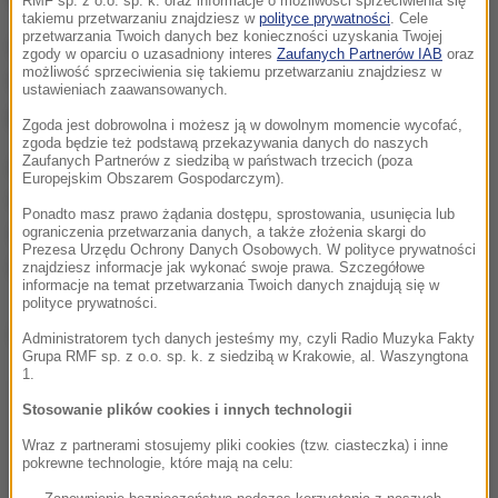
RMF sp. z o.o. sp. k. oraz informacje o możliwości sprzeciwienia się
takiemu przetwarzaniu znajdziesz w
polityce prywatności
. Cele
przetwarzania Twoich danych bez konieczności uzyskania Twojej
Wojna Putina dała każdemu na ziemi obraz świata
zgody w oparciu o uzasadniony interes
Zaufanych Partnerów IAB
oraz
możliwość sprzeciwienia się takiemu przetwarzaniu znajdziesz w
tyranii i chaosu, w którym nikt nie chciałby żyć -
ustawieniach zaawansowanych.
podkreślił.
Zgoda jest dobrowolna i możesz ją w dowolnym momencie wycofać,
zgoda będzie też podstawą przekazywania danych do naszych
Zaufanych Partnerów z siedzibą w państwach trzecich (poza
Austin przypomniał, że NATO wzmocniło swoją
Europejskim Obszarem Gospodarczym).
wschodnią flankę, a USA zwiększyły liczebność
Ponadto masz prawo żądania dostępu, sprostowania, usunięcia lub
swoich wojsk w Europie z 80 do ponad 100 tys.
ograniczenia przetwarzania danych, a także złożenia skargi do
Prezesa Urzędu Ochrony Danych Osobowych. W polityce prywatności
żołnierzy.
znajdziesz informacje jak wykonać swoje prawa. Szczegółowe
informacje na temat przetwarzania Twoich danych znajdują się w
polityce prywatności.
Dalsza część artykułu pod materiałem video:
Administratorem tych danych jesteśmy my, czyli Radio Muzyka Fakty
Grupa RMF sp. z o.o. sp. k. z siedzibą w Krakowie, al. Waszyngtona
1.
Stosowanie plików cookies i innych technologii
Wraz z partnerami stosujemy pliki cookies (tzw. ciasteczka) i inne
pokrewne technologie, które mają na celu: