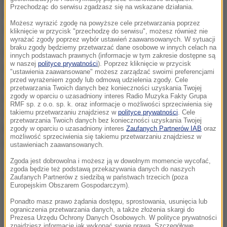
Przechodząc do serwisu zgadzasz się na wskazane działania.
się bezpośrednim udziale Białorusi w wojnie po
Możesz wyrazić zgodę na powyższe cele przetwarzania poprzez
stronie Rosji - ocenia ISW.
kliknięcie w przycisk "przechodzę do serwisu", możesz również nie
wyrażać zgody poprzez wybór ustawień zaawansowanych. W sytuacji
braku zgody będziemy przetwarzać dane osobowe w innych celach na
Ukraiński sztab generalny przekazał, że nie ma
innych podstawach prawnych (informacje w tym zakresie dostępne są
w naszej
polityce prywatności
). Poprzez kliknięcie w przycisk
oznak, iż Rosja formuje grupę uderzeniową mającą
"ustawienia zaawansowane" możesz zarządzać swoimi preferencjami
przed wyrażeniem zgody lub odmową udzielenia zgody. Cele
zaatakować północną część Ukrainy. To z kolei
przetwarzania Twoich danych bez konieczności uzyskania Twojej
zgody w oparciu o uzasadniony interes Radio Muzyka Fakty Grupa
sugeruje, że mimo doniesień o gromadzeniu
RMF sp. z o.o. sp. k. oraz informacje o możliwości sprzeciwienia się
żołnierzy i sprzętu rosyjskie wojska raczej nie użyją
takiemu przetwarzaniu znajdziesz w
polityce prywatności
. Cele
przetwarzania Twoich danych bez konieczności uzyskania Twojej
Białorusi jako miejsca do prowadzenia ataków
zgody w oparciu o uzasadniony interes
Zaufanych Partnerów IAB
oraz
możliwość sprzeciwienia się takiemu przetwarzaniu znajdziesz w
lądowych przeciwko Ukrainie - twierdzi think tank.
ustawieniach zaawansowanych.
Zgoda jest dobrowolna i możesz ją w dowolnym momencie wycofać,
zgoda będzie też podstawą przekazywania danych do naszych
Dalsza część artykułu pod materiałem video:
Zaufanych Partnerów z siedzibą w państwach trzecich (poza
Europejskim Obszarem Gospodarczym).
Ponadto masz prawo żądania dostępu, sprostowania, usunięcia lub
ograniczenia przetwarzania danych, a także złożenia skargi do
Prezesa Urzędu Ochrony Danych Osobowych. W polityce prywatności
znajdziesz informacje jak wykonać swoje prawa. Szczegółowe