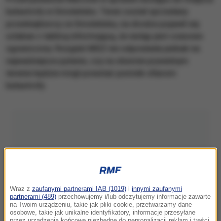
katastrofy w Smoleńsku. Teren został sprzedany
przedsiębiorcy ze Smoleńska, na drodze pojawił się
szlaban z tablicą informującą, że wstęp jest czasowo
ograniczony. Rosyjski MSZ nie odpowiada jednak na
najważniejsze pytanie, czy na obecnie prywatnym
terenie będzie mógł powstać pomnik ofiarom
katastrofy.
Wraz z
zaufanymi partnerami IAB (1019)
i
innymi zaufanymi
partnerami (489)
przechowujemy i/lub odczytujemy informacje zawarte
na Twoim urządzeniu, takie jak pliki cookie, przetwarzamy dane
osobowe, takie jak unikalne identyfikatory, informacje przesyłane
przez urządzenia końcowe niezbędne do personalizacji reklam i treści,