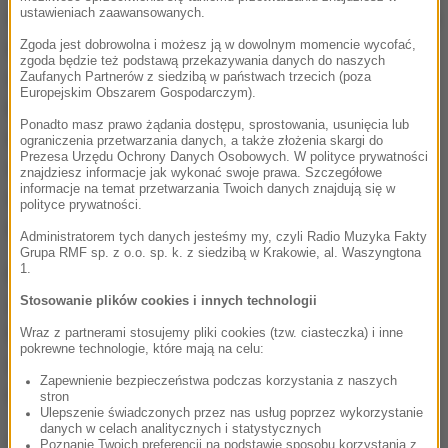
ustawieniach zaawansowanych.
Oferty pracy przeznaczone są przede wszystkim dla
imigrantów, którzy muszą się liczyć z dłuższym
Zgoda jest dobrowolna i możesz ją w dowolnym momencie wycofać,
zgoda będzie też podstawą przekazywania danych do naszych
okresem oczekiwania na decyzję. W pierwszej
Zaufanych Partnerów z siedzibą w państwach trzecich (poza
Europejskim Obszarem Gospodarczym).
kolejności rozpatrywane są wnioski osób z Syrii i
Ponadto masz prawo żądania dostępu, sprostowania, usunięcia lub
innych krajów, w których toczy się wojna. Inni
ograniczenia przetwarzania danych, a także złożenia skargi do
Prezesa Urzędu Ochrony Danych Osobowych. W polityce prywatności
wnioskodawcy muszą czekać na rozpatrzenie
znajdziesz informacje jak wykonać swoje prawa. Szczegółowe
informacje na temat przetwarzania Twoich danych znajdują się w
wniosku i ewentualnego odwołania przez wiele
polityce prywatności.
miesięcy, a nawet lat.
Administratorem tych danych jesteśmy my, czyli Radio Muzyka Fakty
Grupa RMF sp. z o.o. sp. k. z siedzibą w Krakowie, al. Waszyngtona
1.
Federalny Urząd ds. Migracji i Uchodźców (BAMF)
został w minionych miesiącach wzmocniony
Stosowanie plików cookies i innych technologii
finansowo i personalnie, jednak kilkaset tysięcy
Wraz z partnerami stosujemy pliki cookies (tzw. ciasteczka) i inne
pokrewne technologie, które mają na celu:
wniosków z ubiegłych lat czeka nadal na
Zapewnienie bezpieczeństwa podczas korzystania z naszych
rozpatrzenie.
stron
Ulepszenie świadczonych przez nas usług poprzez wykorzystanie
danych w celach analitycznych i statystycznych
(az)
Poznanie Twoich preferencji na podstawie sposobu korzystania z