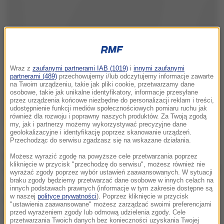
Wraz z
zaufanymi partnerami IAB (1019)
i
innymi zaufanymi
partnerami (489)
przechowujemy i/lub odczytujemy informacje zawarte
na Twoim urządzeniu, takie jak pliki cookie, przetwarzamy dane
osobowe, takie jak unikalne identyfikatory, informacje przesyłane
przez urządzenia końcowe niezbędne do personalizacji reklam i treści,
udostępnienie funkcji mediów społecznościowych pomiaru ruchu jak
również dla rozwoju i poprawny naszych produktów. Za Twoją zgodą
my, jak i partnerzy możemy wykorzystywać precyzyjne dane
geolokalizacyjne i identyfikację poprzez skanowanie urządzeń.
Juncker wyraził opinię, że reagując na kryzys
Przechodząc do serwisu zgadzasz się na wskazane działania.
migracyjny Włochy wykazują się "męstwem i pasją".
Możesz wyrazić zgodę na powyższe cele przetwarzania poprzez
kliknięcie w przycisk "przechodzę do serwisu", możesz również nie
Mówiłem od początku, że nie możemy zostawić Grecji
wyrażać zgody poprzez wybór ustawień zaawansowanych. W sytuacji
braku zgody będziemy przetwarzać dane osobowe w innych celach na
i Włoch samych wobec dramatu migracji.
innych podstawach prawnych (informacje w tym zakresie dostępne są
w naszej
polityce prywatności
). Poprzez kliknięcie w przycisk
Uratowaliśmy 400 tys. ludzi przed śmiercią. Mówię -
"ustawienia zaawansowane" możesz zarządzać swoimi preferencjami
my, ale to przede wszystkim były Włochy. To element,
przed wyrażeniem zgody lub odmową udzielenia zgody. Cele
przetwarzania Twoich danych bez konieczności uzyskania Twojej