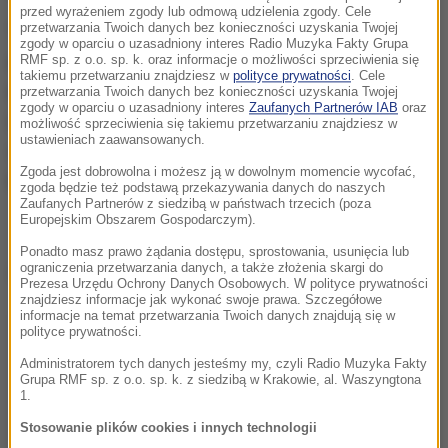
przed wyrażeniem zgody lub odmową udzielenia zgody. Cele
przetwarzania Twoich danych bez konieczności uzyskania Twojej
Trening trwał godzinę, ale w drugiej jego części
zgody w oparciu o uzasadniony interes Radio Muzyka Fakty Grupa
aktywnie nie uczestniczyli zawodnicy, którzy
RMF sp. z o.o. sp. k. oraz informacje o możliwości sprzeciwienia się
takiemu przetwarzaniu znajdziesz w
polityce prywatności
. Cele
wystąpili w pierwszym spotkaniu
. Robert
przetwarzania Twoich danych bez konieczności uzyskania Twojej
zgody w oparciu o uzasadniony interes
Zaufanych Partnerów IAB
oraz
Lewandowski i koledzy spędzili ten czas leżąc na
możliwość sprzeciwienia się takiemu przetwarzaniu znajdziesz w
ustawieniach zaawansowanych.
wibrujących matach oraz oglądając pozostałych
Zgoda jest dobrowolna i możesz ją w dowolnym momencie wycofać,
kadrowiczów.
zgoda będzie też podstawą przekazywania danych do naszych
Zaufanych Partnerów z siedzibą w państwach trzecich (poza
Europejskim Obszarem Gospodarczym).
Ponadto masz prawo żądania dostępu, sprostowania, usunięcia lub
ograniczenia przetwarzania danych, a także złożenia skargi do
Dalsza część artykułu pod materiałem video:
Prezesa Urzędu Ochrony Danych Osobowych. W polityce prywatności
znajdziesz informacje jak wykonać swoje prawa. Szczegółowe
informacje na temat przetwarzania Twoich danych znajdują się w
polityce prywatności.
Administratorem tych danych jesteśmy my, czyli Radio Muzyka Fakty
Grupa RMF sp. z o.o. sp. k. z siedzibą w Krakowie, al. Waszyngtona
1.
Stosowanie plików cookies i innych technologii