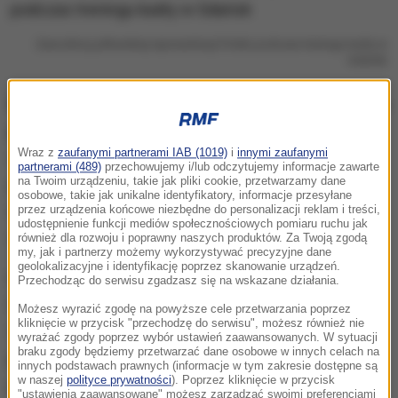
Zawodnicy piłkarskiej reprezentacji Polski podczas treningu kadry w
Gdańsk
Była to druga otwarta dla kibiców sesja treningowa
podczas mistrzostw Europy
. Pierwsza odbyła się w
Wraz z
zaufanymi partnerami IAB (1019)
i
innymi zaufanymi
czwartek, ale wówczas na trybunach mogło zasiąść
partnerami (489)
przechowujemy i/lub odczytujemy informacje zawarte
na Twoim urządzeniu, takie jak pliki cookie, przetwarzamy dane
pięć tysięcy widzów. We wtorek ta liczba została
osobowe, takie jak unikalne identyfikatory, informacje przesyłane
niemal podwojona. Na stadionie pojawiło się jednak
przez urządzenia końcowe niezbędne do personalizacji reklam i treści,
udostępnienie funkcji mediów społecznościowych pomiaru ruchu jak
co najwyżej siedem tysięcy kibiców.
również dla rozwoju i poprawny naszych produktów. Za Twoją zgodą
my, jak i partnerzy możemy wykorzystywać precyzyjne dane
geolokalizacyjne i identyfikację poprzez skanowanie urządzeń.
Mimo porażki 1:2 w poniedziałek w Sankt
Przechodząc do serwisu zgadzasz się na wskazane działania.
Petersburgu w inauguracyjnym meczu ME ze
Możesz wyrazić zgodę na powyższe cele przetwarzania poprzez
kliknięcie w przycisk "przechodzę do serwisu", możesz również nie
Słowacją,
wbiegających na murawę zawodników
wyrażać zgody poprzez wybór ustawień zaawansowanych. W sytuacji
braku zgody będziemy przetwarzać dane osobowe w innych celach na
przywitały brawa
. Słychać jednak również było
innych podstawach prawnych (informacje w tym zakresie dostępne są
w naszej
polityce prywatności
). Poprzez kliknięcie w przycisk
pojedyncze gwizdy.
"ustawienia zaawansowane" możesz zarządzać swoimi preferencjami